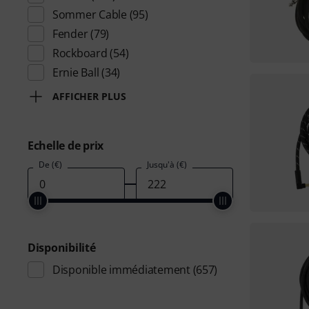
Sommer Cable
(95)
Fender
(79)
Rockboard
(54)
Ernie Ball
(34)
AFFICHER PLUS
Echelle de prix
De (€)
Jusqu'à (€)
Disponibilité
Disponible immédiatement
(657)