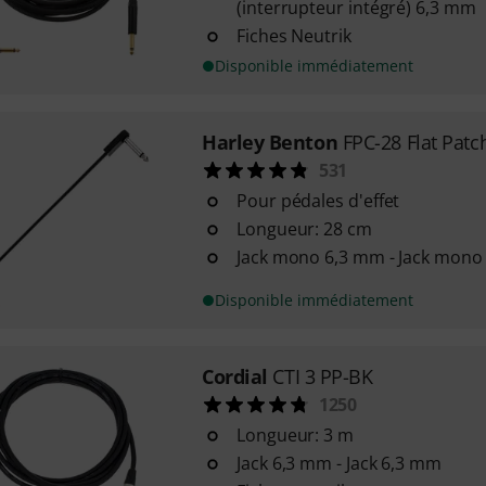
(interrupteur intégré) 6,3 mm
Fiches Neutrik
Disponible immédiatement
Harley Benton
FPC-28 Flat Patc
531
Pour pédales d'effet
Longueur: 28 cm
Jack mono 6,3 mm - Jack mono
Disponible immédiatement
Cordial
CTI 3 PP-BK
1250
Longueur: 3 m
Jack 6,3 mm - Jack 6,3 mm