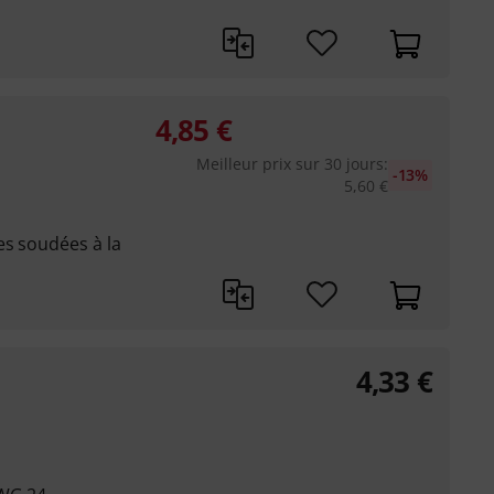
4,85
€
Meilleur prix sur 30 jours
:
-13%
5,60
€
es soudées à la
4,33
€