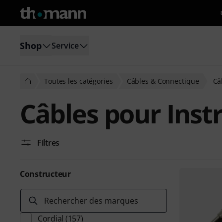
Shop
Service
Toutes les catégories
Câbles & Connectique
Câ
Câbles pour Ins
Filtres
Constructeur
Rechercher des marques
Cordial
(157)