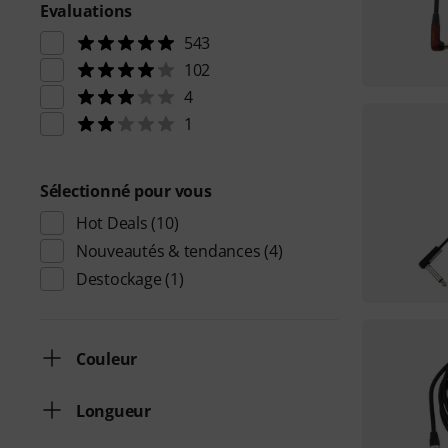
Evaluations
543
102
4
1
Sélectionné pour vous
Hot Deals
(10)
Nouveautés & tendances
(4)
Destockage
(1)
Couleur
Longueur