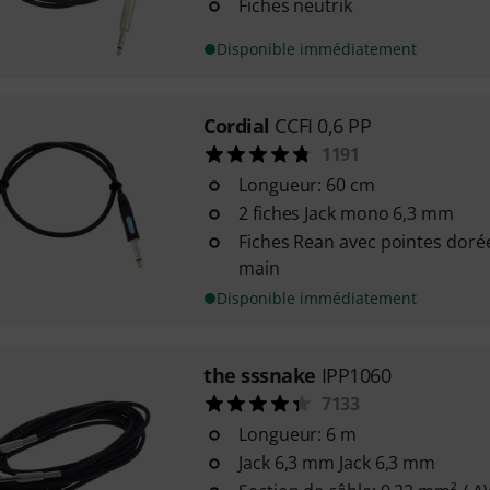
Fiches neutrik
Disponible immédiatement
Cordial
CCFI 0,6 PP
1191
Longueur: 60 cm
2 fiches Jack mono 6,3 mm
Fiches Rean avec pointes doré
main
Disponible immédiatement
the sssnake
IPP1060
7133
Longueur: 6 m
Jack 6,3 mm Jack 6,3 mm