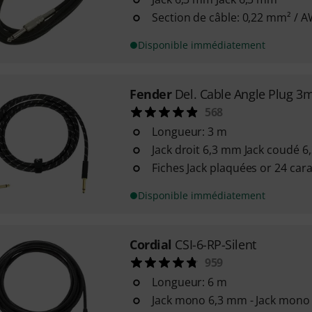
Section de câble: 0,22 mm² / 
Disponible immédiatement
Fender
Del. Cable Angle Plug 3
568
Longueur: 3 m
Jack droit 6,3 mm Jack coudé 
Fiches Jack plaquées or 24 cara
Disponible immédiatement
Cordial
CSI-6-RP-Silent
959
Longueur: 6 m
Jack mono 6,3 mm - Jack mono 