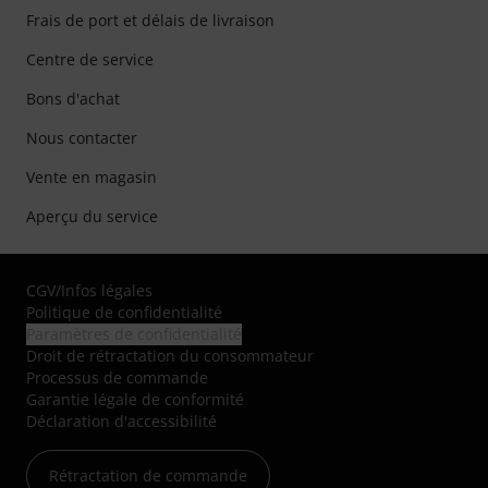
Frais de port et délais de livraison
Centre de service
Bons d'achat
Nous contacter
Vente en magasin
Aperçu du service
CGV
/
Infos légales
Politique de confidentialité
Paramètres de confidentialité
Droit de rétractation du consommateur
Processus de commande
Garantie légale de conformité
Déclaration d'accessibilité
Rétractation de commande