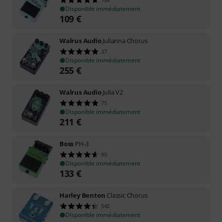
Disponible immédiatement
109
€
Walrus Audio
Julianna Chorus
37
Disponible immédiatement
255
€
Walrus Audio
Julia V2
75
Disponible immédiatement
211
€
Boss
PH-3
95
Disponible immédiatement
133
€
Harley Benton
Classic Chorus
542
Disponible immédiatement