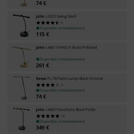
74
€
Jahn
L4523 Swing black
6
Disponible immédiatement
115
€
Jahn
L4401 PIANO II Brass Polished
Disponible immédiatement
261
€
Gewa
PL-78 Piano Lamp Black Chrome
3
Disponible immédiatement
74
€
Jahn
L9435 Pianoforte Black Polish
13
Disponible immédiatement
349
€