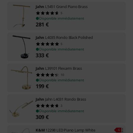
Jahn
L5451 Grand Piano Brass
5
Disponible immédiatement
281
€
Jahn
L4035 Rondo Black Polished
5
Disponible immédiatement
333
€
Jahn
L39101 Flexarm Brass
10
Disponible immédiatement
199
€
Jahn
Jahn L4031 Rondo Brass
3
Disponible immédiatement
309
€
K&M
12298 LED Piano Lamp White