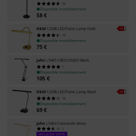
26
Disponible immédiatement
58
€
K&M
12298 LED Piano Lamp Gold
10
Disponible immédiatement
75
€
Jahn
L5465 CRESCENDO Black
1
Disponible immédiatement
105
€
K&M
12298 LED Piano Lamp Black
78
Disponible immédiatement
69
€
Jahn
L5463 Crescendo Brass
2
MEILLEURE VENTE