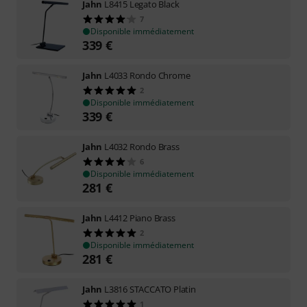
Jahn
L8415 Legato Black
7
Disponible immédiatement
339
€
Jahn
L4033 Rondo Chrome
2
Disponible immédiatement
339
€
Jahn
L4032 Rondo Brass
6
Disponible immédiatement
281
€
Jahn
L4412 Piano Brass
2
Disponible immédiatement
281
€
Jahn
L3816 STACCATO Platin
1