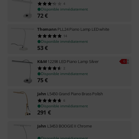
4
Disponible immédiatement
72
€
Thomann
PLL24 Piano Lamp LED white
14
Disponible immédiatement
53
€
K&M
12298 LED Piano Lamp Silver
2
Disponible immédiatement
75
€
Jahn
L5450 Grand Piano Brass Polish
6
Disponible immédiatement
291
€
Jahn
L3453 BOOGIE II Chrome
Disponible immédiatement