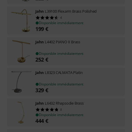
Jahn
L39100 Flexarm Brass Polished
4
Disponible immédiatement
199
€
Jahn
L4402 PIANO II Brass
Disponible immédiatement
252
€
Jahn
L8323 CALMATA Platin
Disponible immédiatement
329
€
Jahn
L6432 Rhapsodie Brass
8
Disponible immédiatement
444
€