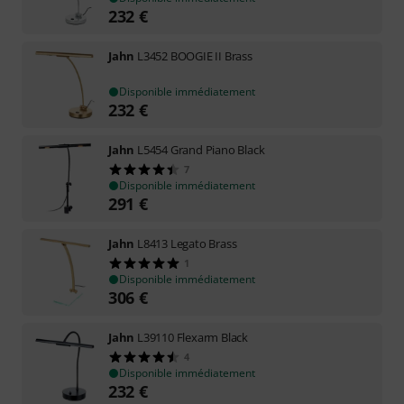
232
€
Jahn
L3452 BOOGIE II Brass
Disponible immédiatement
232
€
Jahn
L5454 Grand Piano Black
7
Disponible immédiatement
291
€
Jahn
L8413 Legato Brass
1
Disponible immédiatement
306
€
Jahn
L39110 Flexarm Black
4
Disponible immédiatement
232
€