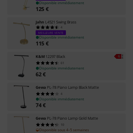
Disponible immédiatement
125
€
Jahn
L4521 Swing Brass
4
MEILLEURE VENTE
Disponible immédiatement
115
€
K&M
12297 Black
61
Disponible immédiatement
62
€
Gewa
PL-78 Piano Lamp Black Matte
4
Disponible immédiatement
74
€
Gewa
PL-78 Piano Lamp Gold Matte
10
Disponible sous 4–5 semaines