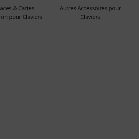
faces & Cartes
Autres Accessoires pour
ion pour Claviers
Claviers