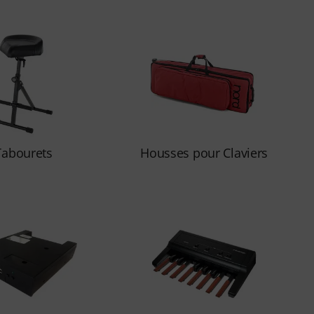
Tabourets
Housses pour Claviers