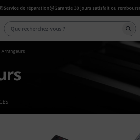
Service de réparation
Garantie 30 jours satisfait ou rembours
Déma
s Arrangeurs
urs
CES