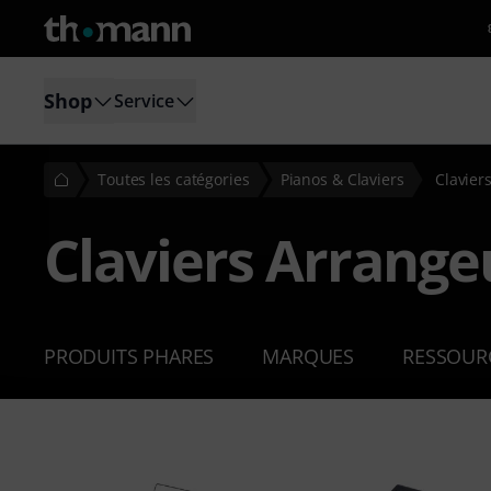
Shop
Service
Toutes les catégories
Pianos & Claviers
Clavier
Claviers Arrange
PRODUITS PHARES
MARQUES
RESSOUR