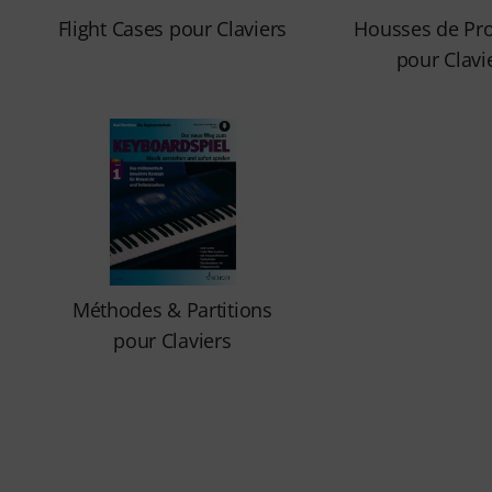
Flight Cases pour Claviers
Housses de Pro
pour Clavi
Méthodes & Partitions
pour Claviers