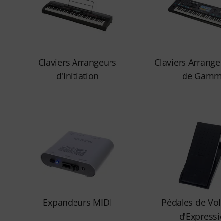
Claviers Arrangeurs
Claviers Arrang
d'Initiation
de Gam
Expandeurs MIDI
Pédales de Vo
d'Express