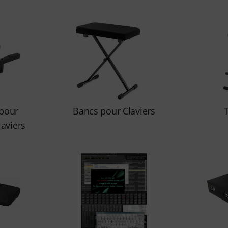
 pour
Bancs pour Claviers
aviers