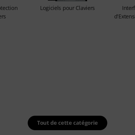
tection
Logiciels pour Claviers
Inter
ers
d'Extens
Tout de cette catégorie