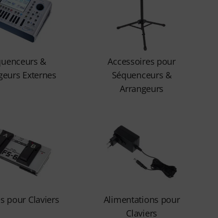
quenceurs &
Accessoires pour
geurs Externes
Séquenceurs &
Arrangeurs
s pour Claviers
Alimentations pour
Claviers