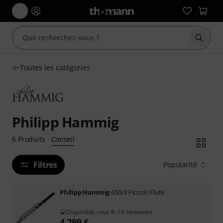
Démarr
Toutes les catégories
Philipp Hammig
Conseil
6
Produits
·
Filtres
Popularité
Philipp Hammig
650/3 Piccolo Flute
Disponible sous 8–10 semaines
4.299
€