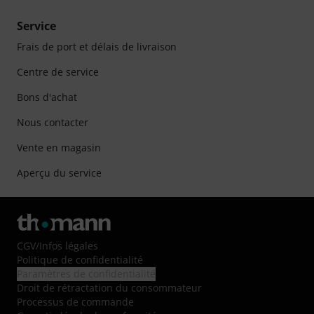
Service
Frais de port et délais de livraison
Centre de service
Bons d'achat
Nous contacter
Vente en magasin
Aperçu du service
CGV
/
Infos légales
Politique de confidentialité
Paramètres de confidentialité
Droit de rétractation du consommateur
Processus de commande