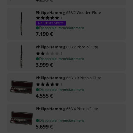
Philipp Hammig
658/2 Wooden Flute
1
MEILLEURE VENTE
Disponible immédiatement
7.190
€
Philipp Hammig
650/2 Piccolo Flute
1
Disponible immédiatement
3.999
€
Philipp Hammig
650/3 R Piccolo Flute
2
Disponible immédiatement
4.555
€
Philipp Hammig
650/4 Piccolo Flute
Disponible immédiatement
5.699
€