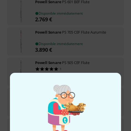
Powell Sonare
PS 601 BEF Flute
Disponible immédiatement
2.769
€
Powell Sonare
PS 705 CEF Flute Aurumite
Disponible immédiatement
3.890
€
Powell Sonare
PS 505 CEF Flute
1
Disponible immédiatement
2.090
€
Powell Sonare
PS 705 CEF Flute
Disponible immédiatement
3.059
€
Powell Sonare
PS 905 CEF Flute B-Stock