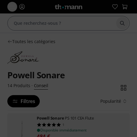
Démarr
Toutes les catégories
Powell Sonare
Conseil
14
Produits
·
Filtres
Popularité
Powell Sonare
PS 101 CEA Flute
1
Disponible immédiatement
484
€