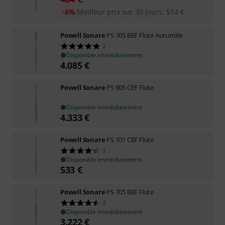
-6%
Meilleur prix sur 30 jours
:
514
€
Powell Sonare
PS 705 BEF Flute Aurumite
2
Disponible immédiatement
4.085
€
Powell Sonare
PS 905 CEF Flute
Disponible immédiatement
4.333
€
Powell Sonare
PS 101 CEF Flute
3
Disponible immédiatement
533
€
Powell Sonare
PS 705 BEF Flute
2
Disponible immédiatement
3.222
€