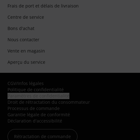
Frais de port et délais de livraison
Centre de service
Bons d'achat
Nous contacter
Vente en magasin
Aperçu du service
CGV
/
Infos légales
Politique de confidentialité
Paramètres de confidentialité
Droit de rétractation du consommateur
Processus de commande
Garantie légale de conformité
Déclaration d'accessibilité
Rétractation de commande