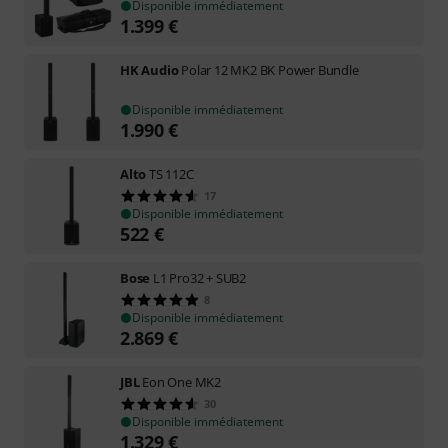
Disponible immédiatement
1.399
€
HK Audio
Polar 12 MK2 BK Power Bundle
Disponible immédiatement
1.990
€
Alto
TS 112C
17
Disponible immédiatement
522
€
Bose
L1 Pro32 + SUB2
8
Disponible immédiatement
2.869
€
JBL
Eon One MK2
30
Disponible immédiatement
1.329
€