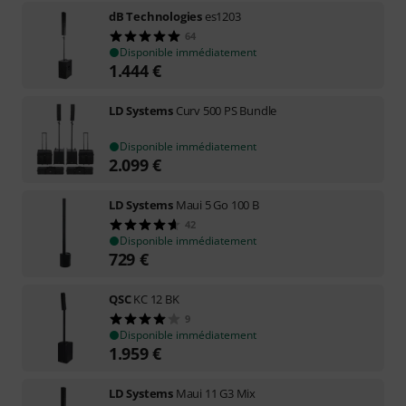
dB Technologies
es1203
64
Disponible immédiatement
1.444
€
LD Systems
Curv 500 PS Bundle
Disponible immédiatement
2.099
€
LD Systems
Maui 5 Go 100 B
42
Disponible immédiatement
729
€
QSC
KC 12 BK
9
Disponible immédiatement
1.959
€
LD Systems
Maui 11 G3 Mix