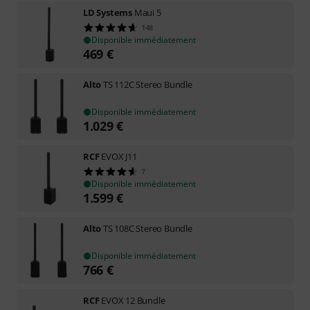
LD Systems
Maui 5
148
Disponible immédiatement
469
€
Alto
TS 112C Stereo Bundle
Disponible immédiatement
1.029
€
RCF
EVOX J11
7
Disponible immédiatement
1.599
€
Alto
TS 108C Stereo Bundle
Disponible immédiatement
766
€
RCF
EVOX 12 Bundle