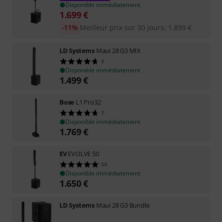
Disponible immédiatement
1.699
€
-11%
Meilleur prix sur 30 jours
:
1.899
€
LD Systems
Maui 28 G3 MIX
9
Disponible immédiatement
1.499
€
Bose
L1 Pro32
7
Disponible immédiatement
1.769
€
EV
EVOLVE 50
59
Disponible immédiatement
1.650
€
LD Systems
Maui 28 G3 Bundle