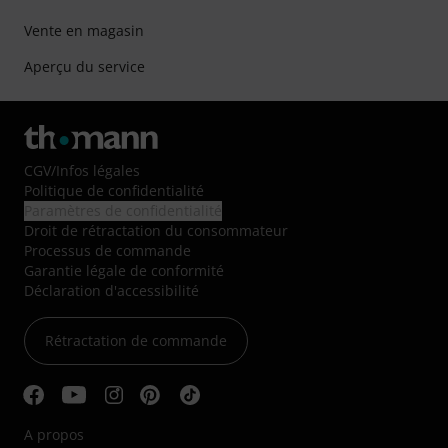
Vente en magasin
Aperçu du service
CGV
/
Infos légales
Politique de confidentialité
Paramètres de confidentialité
Droit de rétractation du consommateur
Processus de commande
Garantie légale de conformité
Déclaration d'accessibilité
Rétractation de commande
A propos