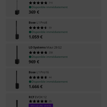
711
Disponible immédiatement
369
€
Bose
L1 Pro8
59
Disponible immédiatement
1.059
€
LD Systems
Maui 28 G2
258
Disponible immédiatement
969
€
Bose
L1 Pro16
44
Disponible immédiatement
1.666
€
RCF
EVOX 12
25
MEILLEURE VENTE