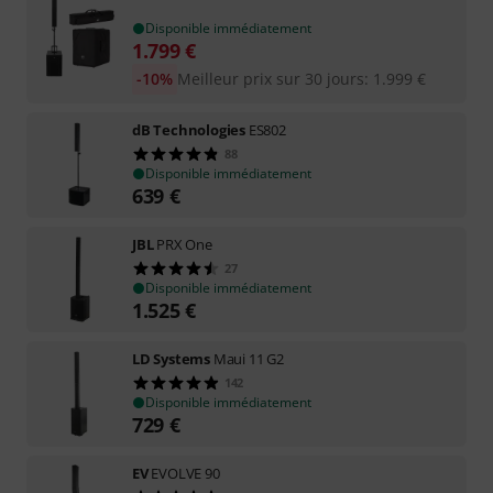
Disponible immédiatement
1.799
€
-10%
Meilleur prix sur 30 jours
:
1.999
€
dB Technologies
ES802
88
Disponible immédiatement
639
€
JBL
PRX One
27
Disponible immédiatement
1.525
€
LD Systems
Maui 11 G2
142
Disponible immédiatement
729
€
EV
EVOLVE 90