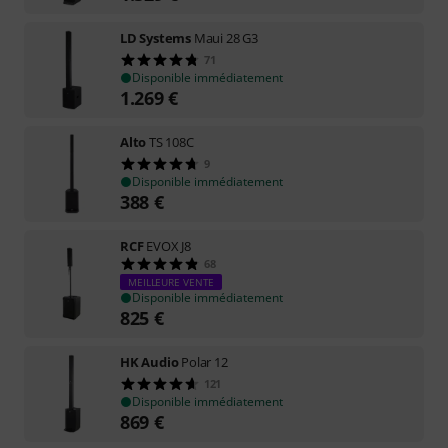
LD Systems
Maui 28 G3
71
Disponible immédiatement
1.269
€
Alto
TS 108C
9
Disponible immédiatement
388
€
RCF
EVOX J8
68
MEILLEURE VENTE
Disponible immédiatement
825
€
HK Audio
Polar 12
121
Disponible immédiatement
869
€