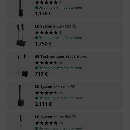
3
Disponible immédiatement
1.135
€
LD Systems
Curv 500 PS
53
Disponible immédiatement
1.750
€
dB Technologies
ES503 Stereo
68
Disponible immédiatement
719
€
LD Systems
Maui 44 G2
25
Disponible immédiatement
2.111
€
LD Systems
Curv 500 TS
10
Disponible immédiatement