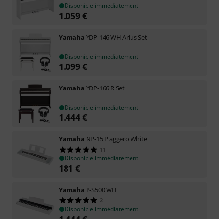
Disponible immédiatement
1.059
€
Yamaha
YDP-146 WH Arius Set
Disponible immédiatement
1.099
€
Yamaha
YDP-166 R Set
Disponible immédiatement
1.444
€
Yamaha
NP-15 Piaggero White
11
Disponible immédiatement
181
€
Yamaha
P-S500 WH
2
Disponible immédiatement
1.444
€