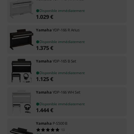
Disponible immédiatement
1.029
€
Yamaha
YDP-166 R Arius
Disponible immédiatement
1.375
€
Yamaha
YDP-165 B Set
Disponible immédiatement
1.125
€
Yamaha
YDP-166 WH Set
Disponible immédiatement
1.444
€
Yamaha
P-S500 B
13