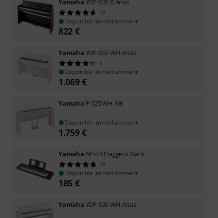
Yamaha
YDP-S35 B Arius
10
Disponible immédiatement
822
€
Yamaha
YDP-S55 WH Arius
6
Disponible immédiatement
1.069
€
Yamaha
P-525 WH Set
Disponible immédiatement
1.759
€
Yamaha
NP-15 Piaggero Black
28
Disponible immédiatement
185
€
Yamaha
YDP-S36 WH Arius