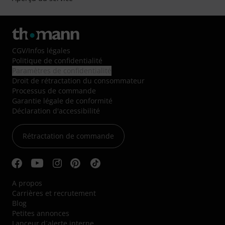
CGV
/
Infos légales
Politique de confidentialité
Paramètres de confidentialité
Droit de rétractation du consommateur
Processus de commande
Garantie légale de conformité
Déclaration d'accessibilité
Rétractation de commande
A propos
Carrières et recrutement
Blog
Petites annonces
Lanceur d´alerte interne