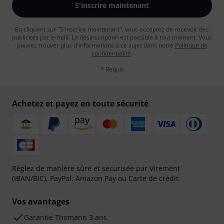
S'inscrire maintenant
En cliquant sur "S'inscrire maintenant", vous acceptez de recevoir des
publicités par e-mail. La désinscription est possible à tout moment. Vous
pouvez trouver plus d'informations à ce sujet dans notre
Politique de
confidentialité
.
* Requis
Achetez et payez en toute sécurité
Réglez de manière sûre et sécurisée par Virement
(IBAN/BIC), PayPal, Amazon Pay ou Carte de crédit.
Vos avantages
Ga­ran­tie Thomann 3 ans