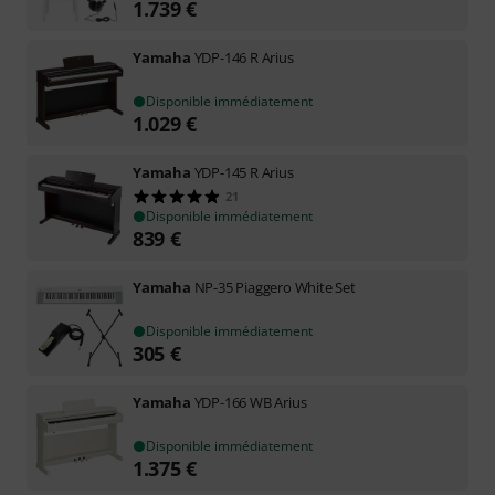
1.739
€
Yamaha
YDP-146 R Arius
Disponible immédiatement
1.029
€
Yamaha
YDP-145 R Arius
21
Disponible immédiatement
839
€
Yamaha
NP-35 Piaggero White Set
Disponible immédiatement
305
€
Yamaha
YDP-166 WB Arius
Disponible immédiatement
1.375
€