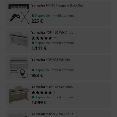
Yamaha
NP-15 Piaggero Black Set
Disponible immédiatement
225
€
Yamaha
YDP-165 WH Arius
20
Disponible immédiatement
1.111
€
Yamaha
YDP-S35 WH Set
Disponible immédiatement
958
€
Yamaha
YDP-165 WA Arius
2
Disponible immédiatement
1.099
€
Yamaha
YDP-S56 WH Arius