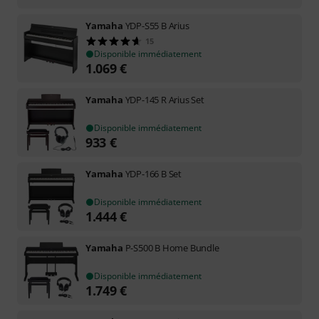
Yamaha
YDP-S55 B Arius
15
Disponible immédiatement
1.069
€
Yamaha
YDP-145 R Arius Set
Disponible immédiatement
933
€
Yamaha
YDP-166 B Set
Disponible immédiatement
1.444
€
Yamaha
P-S500 B Home Bundle
Disponible immédiatement
1.749
€