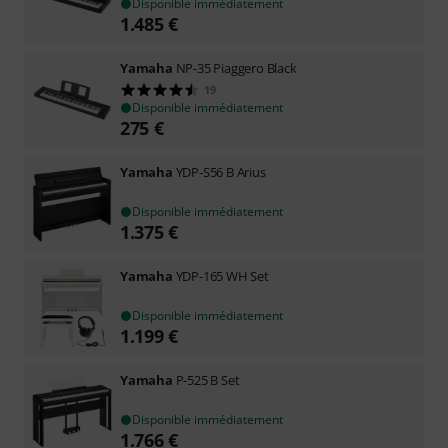
Disponible immédiatement
1.485
€
Yamaha
NP-35 Piaggero Black
19
Disponible immédiatement
275
€
Yamaha
YDP-S56 B Arius
Disponible immédiatement
1.375
€
Yamaha
YDP-165 WH Set
Disponible immédiatement
1.199
€
Yamaha
P-525 B Set
Disponible immédiatement
1.766
€