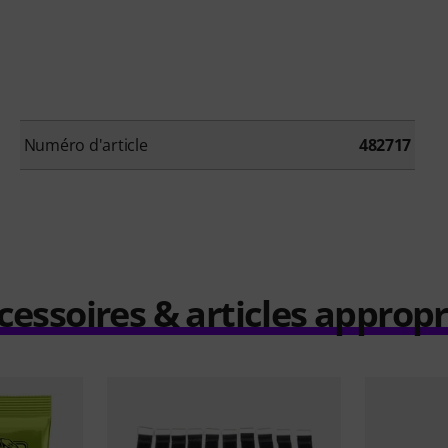
Numéro d'article
482717
cessoires & articles appropr