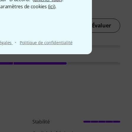
aramètres de cookies (
ici
).
Évaluer
·
légales
Politique de confidentialité
Stabilité