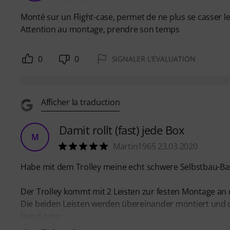
Monté sur un Flight-case, permet de ne plus se casser l
Attention au montage, prendre son temps
0
0
SIGNALER L'ÉVALUATION
Afficher la traduction
Damit rollt (fast) jede Box
M
Martin1965 23.03.2020
Habe mit dem Trolley meine echt schwere Selbstbau-Bas
Der Trolley kommt mit 2 Leisten zur festen Montage an
Die beiden Leisten werden übereinander montiert und d
Hand oder