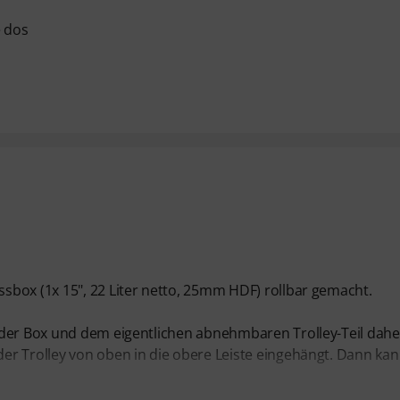
e dos
sbox (1x 15", 22 Liter netto, 25mm HDF) rollbar gemacht.
 der Box und dem eigentlichen abnehmbaren Trolley-Teil dahe
er Trolley von oben in die obere Leiste eingehängt. Dann kan