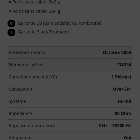
Poids avec câble: 346 g
Poids sans câble: 284 g
Garantie 30 jours satisfait ou remboursé
30
Garantie 3 ans Thomann
3
Référencé depuis
Octobre 2004
Numéro d'article
174334
Conditionnement (UVC)
1 Pièce(s)
Conception
Over-Ear
Système
Fermé
Impédance
80 Ohm
Réponse en fréquence
5 Hz – 35000 Hz
Adaptateur
Oui