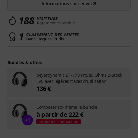
Informations sur l'envoi
188
VISITEURS
Regardent ce produit
1
CLASSEMENT DES VENTES
Dans Casques Studio
Bundles & offres
beyerdynamic DT-770 Pro/80 Ohms B-Stock
Evt. avec légères traces d'utilisation
136 €
Composer soi-même le bundle
à partir de 222 €
+1
JUSQU'À 8% DE RÉDUCTION