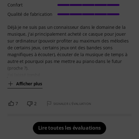
Confort
Qualité de fabrication
Déjà je ne suis pas un connaisseur dans le domaine de la
musique, j'ai principalement acheté ce casque pour jouer
sur ordinateur (pouvoir profiter au maximum des mélodies
de certains jeux, certains jeux ont des bandes sons
magnifiques à écouter), écouter de la musique de temps à
autre et pourquoi pas me mettre au piano dans le futur
(proche ?).
J'ai laissé tombé
Afficher plus
7
2
SIGNALER L'ÉVALUATION
Lire toutes les évaluations