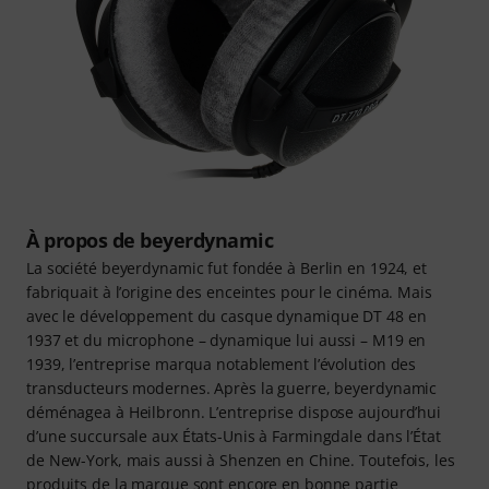
À propos de beyerdynamic
La société beyerdynamic fut fondée à Berlin en 1924, et
fabriquait à l’origine des enceintes pour le cinéma. Mais
avec le développement du casque dynamique DT 48 en
1937 et du microphone – dynamique lui aussi – M19 en
1939, l’entreprise marqua notablement l’évolution des
transducteurs modernes. Après la guerre, beyerdynamic
déménagea à Heilbronn. L’entreprise dispose aujourd’hui
d’une succursale aux États-Unis à Farmingdale dans l’État
de New-York, mais aussi à Shenzen en Chine. Toutefois, les
produits de la marque sont encore en bonne partie