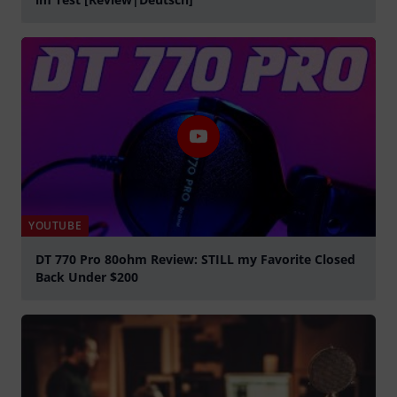
Jouer
YOUTUBE
DT 770 Pro 80ohm Review: STILL my Favorite Closed
Back Under $200
Jouer