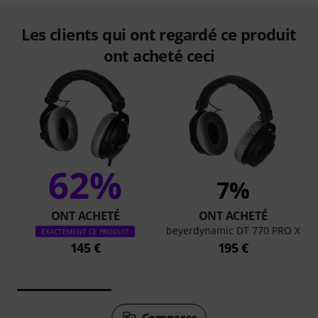
Les clients qui ont regardé ce produit
ont acheté ceci
62%
7%
ONT ACHETÉ
ONT ACHETÉ
beyerdynamic DT 770 PRO X
EXACTEMENT CE PRODUIT
145 €
195 €
Comparer