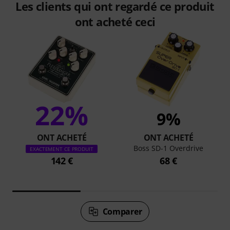
Les clients qui ont regardé ce produit
ont acheté ceci
22%
9%
ONT ACHETÉ
ONT ACHETÉ
Boss SD-1 Overdrive
EXACTEMENT CE PRODUIT
142 €
68 €
Comparer