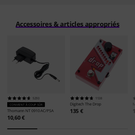
Accessoires & articles appropriés
5293
1138
Digitech
The Drop
CONVIENT À COUP SÛR
135 €
Thomann
NT 0910 AC/PSA
10,60 €