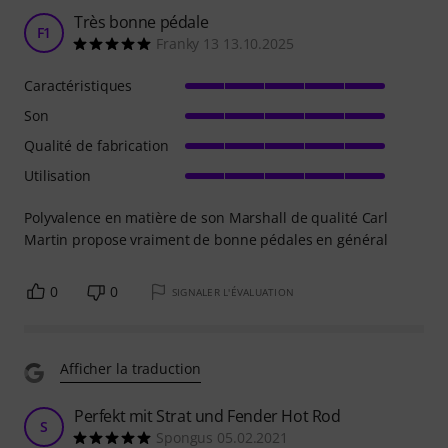
Très bonne pédale
F1
Franky 13 13.10.2025
Caractéristiques
Son
Qualité de fabrication
Utilisation
Polyvalence en matière de son Marshall de qualité Carl
Martin propose vraiment de bonne pédales en général
0
0
SIGNALER L'ÉVALUATION
Afficher la traduction
Perfekt mit Strat und Fender Hot Rod
S
Spongus 05.02.2021