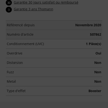
Garantie 30 jours satisfait ou remboursé
30
Garantie 3 ans Thomann
3
Référencé depuis
Novembre 2020
Numéro d'article
507862
Conditionnement (UVC)
1 Pièce(s)
Overdrive
Oui
Distorsion
Non
Fuzz
Non
Metal
Non
Type d'effet
Booster