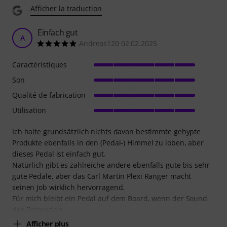
Afficher la traduction
Einfach gut
A
Andreas120 02.02.2025
Caractéristiques
Son
Qualité de fabrication
Utilisation
Ich halte grundsätzlich nichts davon bestimmte gehypte
Produkte ebenfalls in den (Pedal-) Himmel zu loben, aber
dieses Pedal ist einfach gut.
Natürlich gibt es zahlreiche andere ebenfalls gute bis sehr
gute Pedale, aber das Carl Martin Plexi Ranger macht
seinen Job wirklich hervorragend.
Für mich bleibt ein Pedal auf dem Board, wenn der Sound
des Zerrpedals
Afficher plus