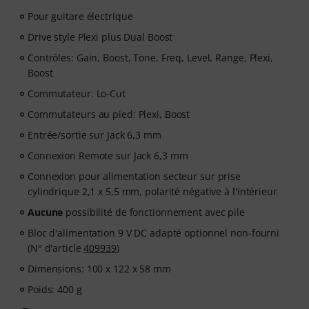
Pour guitare électrique
Drive style Plexi plus Dual Boost
Contrôles: Gain, Boost, Tone, Freq, Level, Range, Plexi,
Boost
Commutateur: Lo-Cut
Commutateurs au pied: Plexi, Boost
Entrée/sortie sur Jack 6,3 mm
Connexion Remote sur Jack 6,3 mm
Connexion pour alimentation secteur sur prise
cylindrique 2,1 x 5,5 mm, polarité négative à l'intérieur
Aucune
possibilité de fonctionnement avec pile
Bloc d'alimentation 9 V DC adapté optionnel non-fourni
(N° d'article
409939
)
Dimensions: 100 x 122 x 58 mm
Poids: 400 g