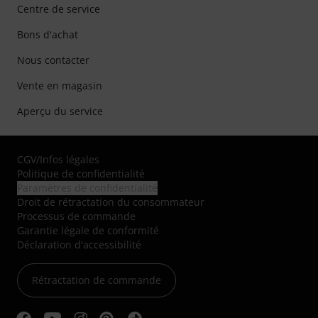
Centre de service
Bons d'achat
Nous contacter
Vente en magasin
Aperçu du service
CGV
/
Infos légales
Politique de confidentialité
Paramètres de confidentialité
Droit de rétractation du consommateur
Processus de commande
Garantie légale de conformité
Déclaration d'accessibilité
Rétractation de commande