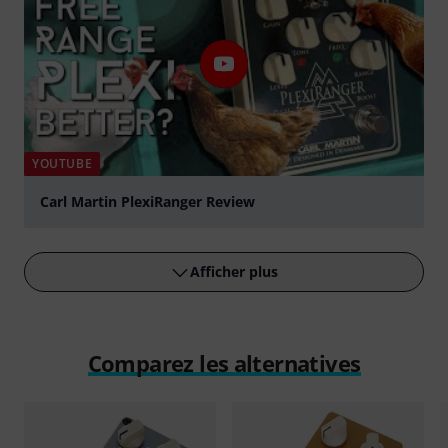
YOUTUBE
Carl Martin PlexiRanger Review
Jouer
Afficher plus
Comparez les alternatives