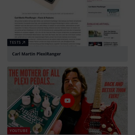
TESTS
Carl Martin PlexiRanger
YOUTUBE