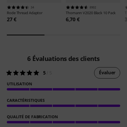
34
8902
Rode
Thread Adaptor
Thomann
V2020 Black 10 Pack
27 €
6,70 €
6
Évaluations des clients
Évaluer
5
/ 5
UTILISATION
CARACTÉRISTIQUES
QUALITÉ DE FABRICATION