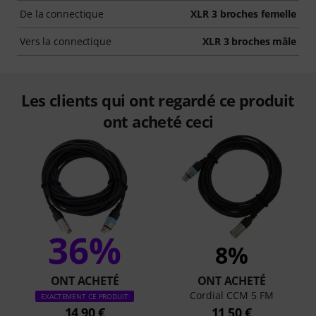
De la connectique
XLR 3 broches femelle
Vers la connectique
XLR 3 broches mâle
Les clients qui ont regardé ce produit
ont acheté ceci
36%
8%
ONT ACHETÉ
ONT ACHETÉ
Cordial CCM 5 FM
EXACTEMENT CE PRODUIT
14,90 €
11,50 €