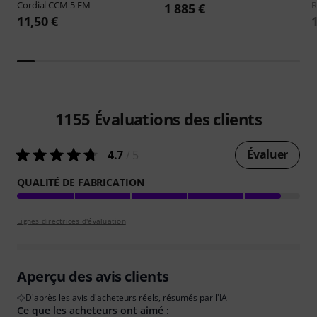
Cordial
CCM 5 FM
1 885 €
11,50 €
1155
Évaluations des clients
Évaluer
4.7
/ 5
QUALITÉ DE FABRICATION
Lignes directrices d'évaluation
Aperçu des avis clients
D'après les avis d'acheteurs réels, résumés par l'IA
Ce que les acheteurs ont aimé :