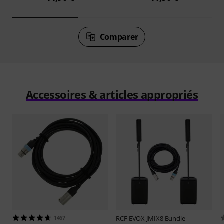
Comparer
Accessoires & articles appropriés
1467
RCF
EVOX JMIX8 Bundle