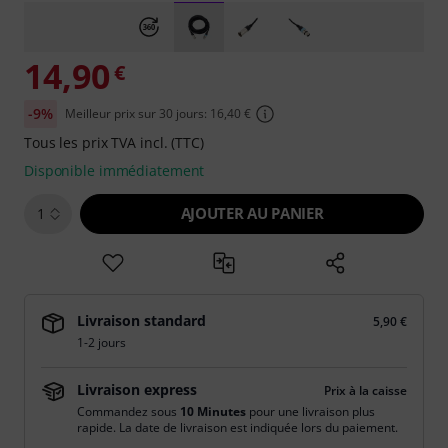
14,90
€
-9%
Meilleur prix sur 30 jours: 16,40 €
Tous les prix TVA incl. (TTC)
Disponible immédiatement
AJOUTER AU PANIER
1
Livraison standard
5,90 €
1-2 jours
Livraison express
Prix à la caisse
Commandez sous
10 Minutes
pour une livraison plus
rapide. La date de livraison est indiquée lors du paiement.