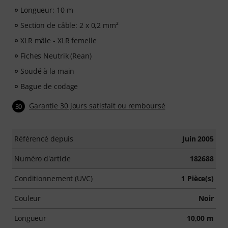
Longueur: 10 m
Section de câble: 2 x 0,2 mm²
XLR mâle - XLR femelle
Fiches Neutrik (Rean)
Soudé à la main
Bague de codage
Garantie 30 jours satisfait ou remboursé
30
Référencé depuis
Juin 2005
Numéro d'article
182688
Conditionnement (UVC)
1 Pièce(s)
Couleur
Noir
Longueur
10,00 m