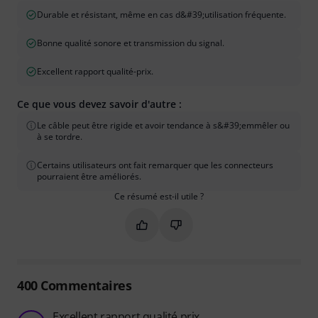
Durable et résistant, même en cas d&#39;utilisation fréquente.
Bonne qualité sonore et transmission du signal.
Excellent rapport qualité-prix.
Ce que vous devez savoir d'autre :
Le câble peut être rigide et avoir tendance à s&#39;emmêler ou
à se tordre.
Certains utilisateurs ont fait remarquer que les connecteurs
pourraient être améliorés.
Ce résumé est-il utile ?
Marquer ce résumé comme utile
Marquer ce résumé comme in
400
Commentaires
Excellent rapport qualité prix