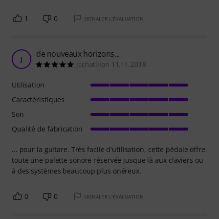
1
0
SIGNALER L'ÉVALUATION
de nouveaux horizons...
J
jcchatillon 11.11.2018
Utilisation
Caractéristiques
Son
Qualité de fabrication
... pour la guitare. Très facile d'utilisation, cette pédale offre
toute une palette sonore réservée jusque là aux claviers ou
à des systèmes beaucoup plus onéreux.
0
0
SIGNALER L'ÉVALUATION