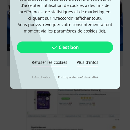
d'accepter l'utilisation de cookies à des fins de
préférences, de statistiques et de marketing en
cliquant sur "D'accord!" (
afficher tout
).
Vous pouvez révoquer votre consentement à tout
moment via les paramètres de cookies (
ici
).
C'est bon
GUIDES
Effets de modulation
Refuser les cookies
Plus d´infos
·
Infos légales
Politique de confidentialité