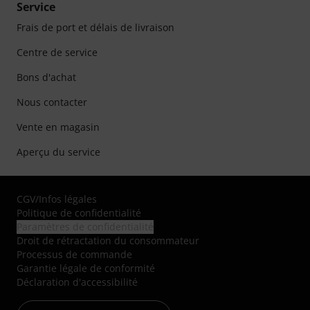
Service
Frais de port et délais de livraison
Centre de service
Bons d'achat
Nous contacter
Vente en magasin
Aperçu du service
CGV
/
Infos légales
Politique de confidentialité
Paramètres de confidentialité
Droit de rétractation du consommateur
Processus de commande
Garantie légale de conformité
Déclaration d'accessibilité