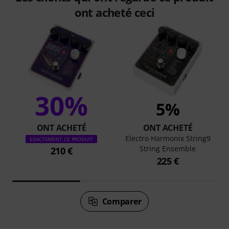
ont acheté ceci
30%
5%
ONT ACHETÉ
ONT ACHETÉ
Electro Harmonix String9
EXACTEMENT CE PRODUIT
String Ensemble
210 €
225 €
Comparer