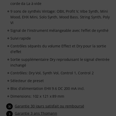
corde da La à vide
9 sons de synthés Vintage: OBX, Profit V, Vibe Synth, Mini
Mood, EHX Mini, Solo Synth, Mood Bass, String Synth, Poly
VI
Signal de l'instrument mélangeable avec l'effet de synthé
Suivi rapide
Contrôles séparés du volume Effect et Dry pour la sortie
d'effet
Sortie supplémentaire Dry reproduisant le signal d'entrée
inchangé
Contrôles: Dry Vol, Synth Vol, Control 1, Control 2
Sélecteur de preset
Bloc d'alimentation EHX 9.6 DC 200 mA incl.
Dimensions: 102 x 121 x 89 mm
Garantie 30 jours satisfait ou remboursé
30
Garantie 3 ans Thomann
3