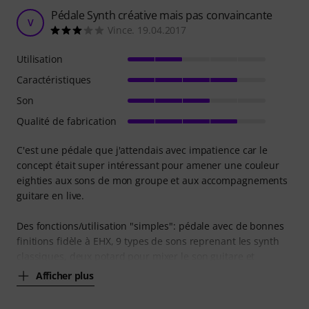
Pédale Synth créative mais pas convaincante
V
Vince. 19.04.2017
Utilisation
Caractéristiques
Son
Qualité de fabrication
C'est une pédale que j'attendais avec impatience car le
concept était super intéressant pour amener une couleur
eighties aux sons de mon groupe et aux accompagnements
guitare en live.
Des fonctions/utilisation "simples": pédale avec de bonnes
finitions fidèle à EHX, 9 types de sons reprenant les synth
classiques, deux potard pour mixer le son guitare et
Afficher plus