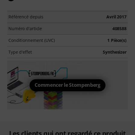
Référencé depuis
Avril 2017
Numéro d'article
408588
Conditionnement (UVC)
1 Pièce(s)
Type d'effet
Synthesizer
Commencer le Stompenberg
Les clients qui ont regardé ce produit