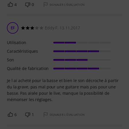
4
0
SIGNALER L'ÉVALUATION
EF
Eddy F. 13.11.2017
Utilisation
Caractéristiques
Son
Qualité de fabrication
Je l ai acheté pour la basse et bien le son décroche à partir
du la grave, pas mal pour une guitare mais pas pour une
basse. Pas aisée pour le live, manque la possibilité de
mémoriser les réglages.
6
1
SIGNALER L'ÉVALUATION