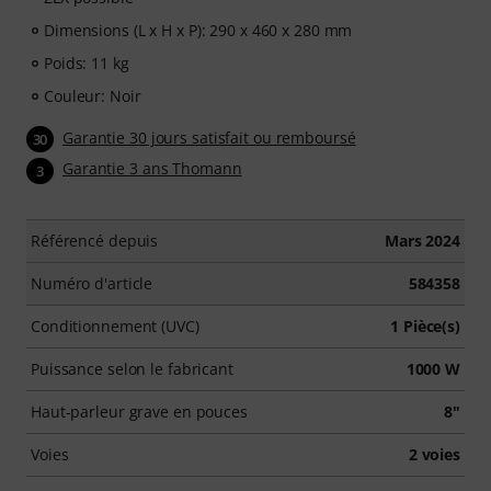
Dimensions (L x H x P): 290 x 460 x 280 mm
Poids: 11 kg
Couleur: Noir
Garantie 30 jours satisfait ou remboursé
30
Garantie 3 ans Thomann
3
Référencé depuis
Mars 2024
Numéro d'article
584358
Conditionnement (UVC)
1 Pièce(s)
Puissance selon le fabricant
1000 W
Haut-parleur grave en pouces
8"
Voies
2 voies