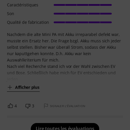
Caractéristiques
Son
Qualité de fabrication
Nachdem die alte Mini PA mit Akku irreparabel defekt war,
musste ein Ersatz her. Die Frage bzgl. Akku muss sich jeder
selbst stellen. Bisher war überall Strom, sodass der Akku
nur kaputtgehen konnte. D.h. Akku war kein
Auswahlkriterium für mich.
Nach viel Recherche stand ich vor der Wahl zwischen EV
und Bose. Schließlich habe mich für EV entschieden und
jeden
Afficher plus
4
3
SIGNALER L'ÉVALUATION
Lire toutes les évaluations