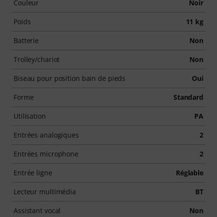
Couleur
Noir
Poids
11 kg
Batterie
Non
Trolley/chariot
Non
Biseau pour position bain de pieds
Oui
Forme
Standard
Utilisation
PA
Entrées analogiques
2
Entrées microphone
2
Entrée ligne
Réglable
Lecteur multimédia
BT
Assistant vocal
Non