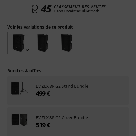
45
CLASSEMENT DES VENTES
Dans Enceintes Bluetooth
Voir les variations de ce produit
Bundles & offres
EV ZLX 8P G2 Stand Bundle
499 €
EV ZLX 8P G2 Cover Bundle
519 €