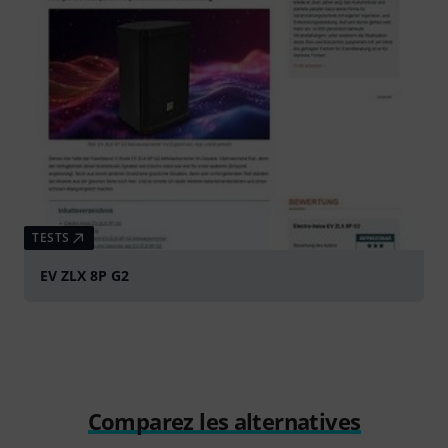
TESTS
EV ZLX 8P G2
Comparez les alternatives