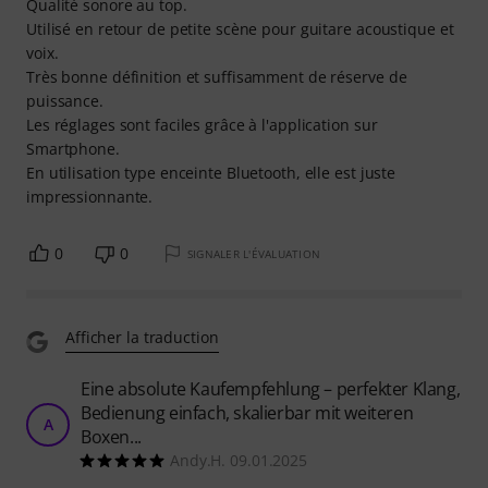
Qualité sonore au top.
Utilisé en retour de petite scène pour guitare acoustique et
voix.
Très bonne définition et suffisamment de réserve de
puissance.
Les réglages sont faciles grâce à l'application sur
Smartphone.
En utilisation type enceinte Bluetooth, elle est juste
impressionnante.
0
0
SIGNALER L'ÉVALUATION
Afficher la traduction
Eine absolute Kaufempfehlung – perfekter Klang,
Bedienung einfach, skalierbar mit weiteren
A
Boxen...
Andy.H. 09.01.2025