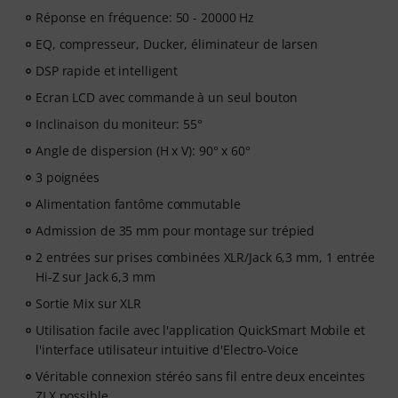
Réponse en fréquence: 50 - 20000 Hz
EQ, compresseur, Ducker, éliminateur de larsen
DSP rapide et intelligent
Ecran LCD avec commande à un seul bouton
Inclinaison du moniteur: 55°
Angle de dispersion (H x V): 90° x 60°
3 poignées
Alimentation fantôme commutable
Admission de 35 mm pour montage sur trépied
2 entrées sur prises combinées XLR/Jack 6,3 mm, 1 entrée
Hi-Z sur Jack 6,3 mm
Sortie Mix sur XLR
Utilisation facile avec l'application QuickSmart Mobile et
l'interface utilisateur intuitive d'Electro-Voice
Véritable connexion stéréo sans fil entre deux enceintes
ZLX possible