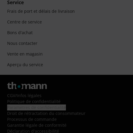
Service
Frais de port et délais de livraison
Centre de service
Bons d'achat
Nous contacter
Vente en magasin
Aperçu du service
CGV
/
Infos légales
Politique de confidentialité
Paramètres de confidentialité
Droit de rétractation du consommateur
Processus de commande
Garantie légale de conformité
Déclaration d'accessibilité