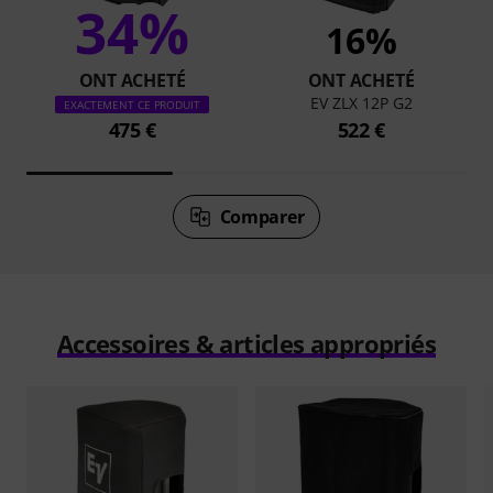
34%
16%
ONT ACHETÉ
ONT ACHETÉ
EV ZLX 12P G2
EXACTEMENT CE PRODUIT
475 €
522 €
Comparer
Accessoires & articles appropriés