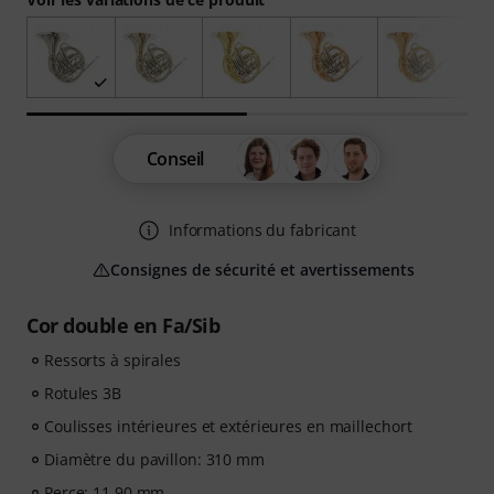
Conseil
Informations du fabricant
Consignes de sécurité et avertissements
Cor double en Fa/Sib
Ressorts à spirales
Rotules 3B
Coulisses intérieures et extérieures en maillechort
Diamètre du pavillon: 310 mm
Perce: 11,90 mm