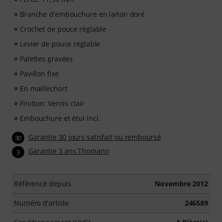
Branche d'embouchure en laiton doré
Crochet de pouce réglable
Levier de pouce réglable
Palettes gravées
Pavillon fixe
En maillechort
Finition: Vernis clair
Embouchure et étui incl.
Garantie 30 jours satisfait ou remboursé
30
Garantie 3 ans Thomann
3
Référencé depuis
Novembre 2012
Numéro d'article
246589