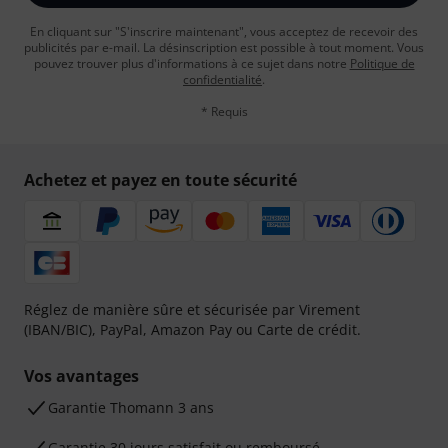
En cliquant sur "S'inscrire maintenant", vous acceptez de recevoir des
publicités par e-mail. La désinscription est possible à tout moment. Vous
pouvez trouver plus d'informations à ce sujet dans notre
Politique de
confidentialité
.
* Requis
Achetez et payez en toute sécurité
Réglez de manière sûre et sécurisée par Virement
(IBAN/BIC), PayPal, Amazon Pay ou Carte de crédit.
Vos avantages
Ga­ran­tie Thomann 3 ans
Garantie 30 jours satisfait ou remboursé