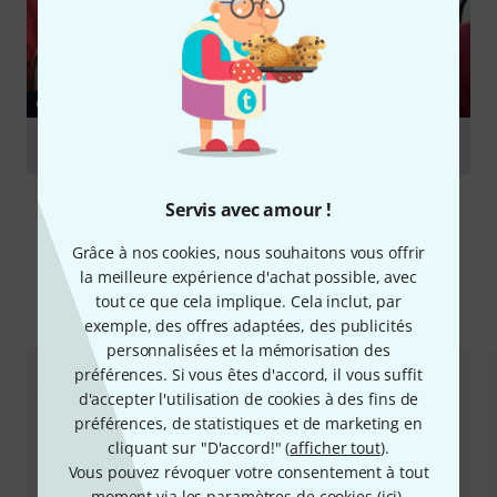
GUIDES
Hörner
Servis avec amour !
Grâce à nos cookies, nous souhaitons vous offrir
la meilleure expérience d'achat possible, avec
tout ce que cela implique. Cela inclut, par
Comparez les alternatives
exemple, des offres adaptées, des publicités
personnalisées et la mémorisation des
préférences. Si vous êtes d'accord, il vous suffit
d'accepter l'utilisation de cookies à des fins de
préférences, de statistiques et de marketing en
cliquant sur "D'accord!" (
afficher tout
).
Vous pouvez révoquer votre consentement à tout
moment via les paramètres de cookies (
ici
).