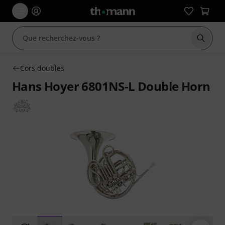
Démarr
Cors doubles
Hans Hoyer 6801NS-L Double Horn