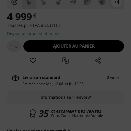
+4
4 999
€
Tous les prix TVA incl. (TTC)
Disponible immédiatement
AJOUTER AU PANIER
1
Livraison standard
Gratuit
Estimée entre
Me., 12.08.
et
Je., 13.08.
Informations sur l'envoi
35
CLASSEMENT DES VENTES
Dans Cors d'Harmonie Double
Voir les variations de ce produit