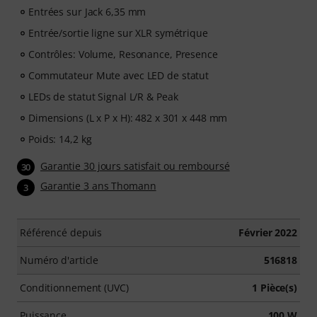
Entrées sur Jack 6,35 mm
Entrée/sortie ligne sur XLR symétrique
Contrôles: Volume, Resonance, Presence
Commutateur Mute avec LED de statut
LEDs de statut Signal L/R & Peak
Dimensions (L x P x H): 482 x 301 x 448 mm
Poids: 14,2 kg
Garantie 30 jours satisfait ou remboursé
30
Garantie 3 ans Thomann
3
Référencé depuis
Février 2022
Numéro d'article
516818
Conditionnement (UVC)
1 Pièce(s)
Puissance
100 W