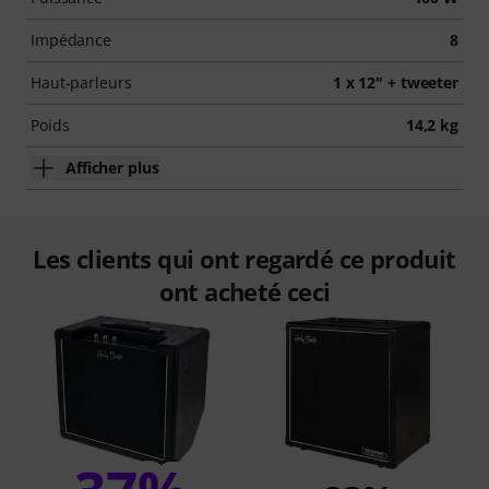
Impédance
8
Haut-parleurs
1 x 12" + tweeter
Poids
14,2 kg
Afficher plus
Les clients qui ont regardé ce produit
ont acheté ceci