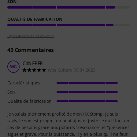
SON
QUALITÉ DE FABRICATION
Lignes directrices d'évaluation
43
Commentaires
Cab FRFR
WG
Wes Guitare 09.01.2023
Caractéristiques
Son
Qualité de fabrication
Je voulais pleinement profité de mon HX Stomp, je suis
ravis, le son est propre, on peut ajuster juste ce qu'il faut en
cas de besoins grâce aux potards "resonance" et "presence"
aigue et grave. Pour la puissance, il y en a plus qu'il ne faut,