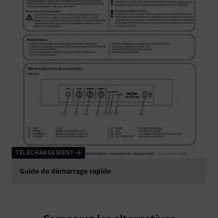
TÉLÉCHARGEMENT
Guide de démarrage rapide