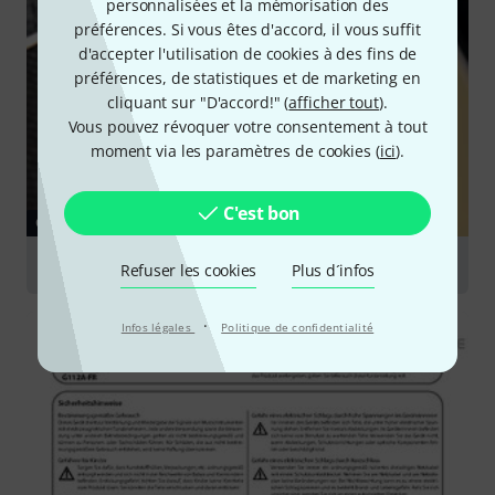
personnalisées et la mémorisation des
préférences. Si vous êtes d'accord, il vous suffit
d'accepter l'utilisation de cookies à des fins de
préférences, de statistiques et de marketing en
cliquant sur "D'accord!" (
afficher tout
).
Vous pouvez révoquer votre consentement à tout
moment via les paramètres de cookies (
ici
).
C'est bon
GUIDES
Têtes d'amplis à lampes
Refuser les cookies
Plus d´infos
·
Infos légales
Politique de confidentialité