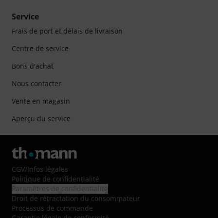
Service
Frais de port et délais de livraison
Centre de service
Bons d'achat
Nous contacter
Vente en magasin
Aperçu du service
CGV
/
Infos légales
Politique de confidentialité
Paramètres de confidentialité
Droit de rétractation du consommateur
Processus de commande
Garantie légale de conformité