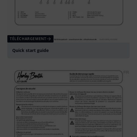
TÉLÉCHARGEMENT
Quick start guide