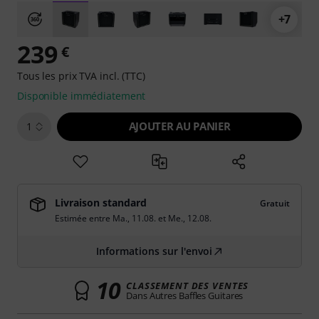
+7
239
€
Tous les prix TVA incl. (TTC)
Disponible immédiatement
AJOUTER AU PANIER
1
Livraison standard
Gratuit
Estimée entre
Ma., 11.08.
et
Me., 12.08.
Informations sur l'envoi
10
CLASSEMENT DES VENTES
Dans Autres Baffles Guitares