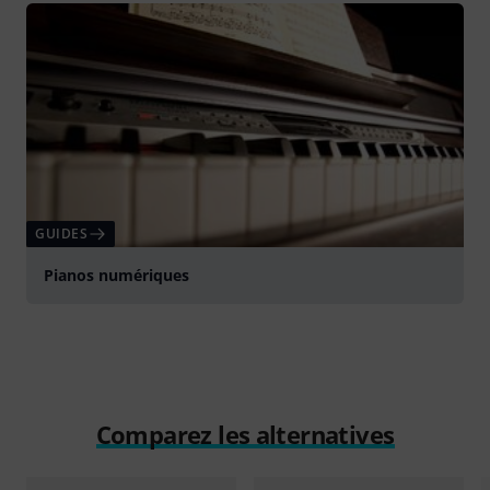
GUIDES
Pianos numériques
Comparez les alternatives