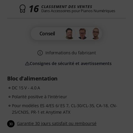
16
CLASSEMENT DES VENTES
Dans Accessoires pour Pianos Numériques
Conseil
Informations du fabricant
Consignes de sécurité et avertissements
Bloc d'alimentation
DC 15 V - 4.0 A
Polarité positive à l'intérieur
Pour modèles ES 4/ES 6/ ES 7, CL-30/CL-35, CA-18, CN-
25/CN35, PR-1 et Anytime ATX
Garantie 30 jours satisfait ou remboursé
30