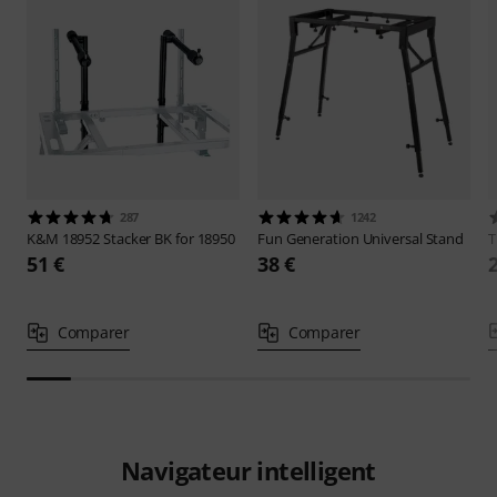
287
1242
K&M
18952 Stacker BK for 18950
Fun Generation
Universal Stand
51 €
38 €
Comparer
Comparer
Navigateur intelligent