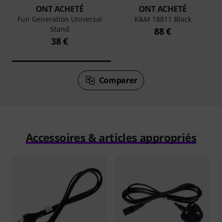
ONT ACHETÉ
ONT ACHETÉ
Fun Generation Universal
K&M 18811 Black
Stand
88 €
38 €
Comparer
Accessoires & articles appropriés