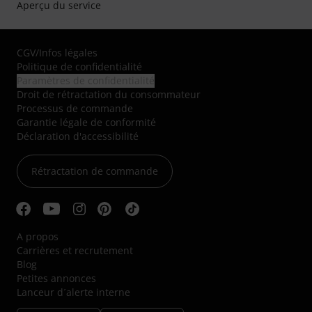
Aperçu du service
CGV
/
Infos légales
Politique de confidentialité
Paramètres de confidentialité
Droit de rétractation du consommateur
Processus de commande
Garantie légale de conformité
Déclaration d'accessibilité
Rétractation de commande
A propos
Carrières et recrutement
Blog
Petites annonces
Lanceur d´alerte interne