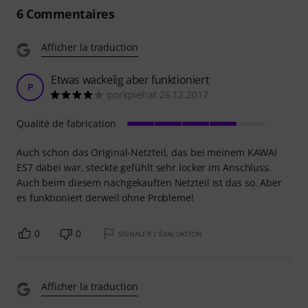
6
Commentaires
Afficher la traduction
Etwas wackelig aber funktioniert
P
porkpiehat 26.12.2017
Qualité de fabrication
Auch schon das Original-Netzteil, das bei meinem KAWAI
ES7 dabei war, steckte gefühlt sehr locker im Anschluss.
Auch beim diesem nachgekauften Netzteil ist das so. Aber
es funktioniert derweil ohne Probleme!
0
0
SIGNALER L'ÉVALUATION
Afficher la traduction