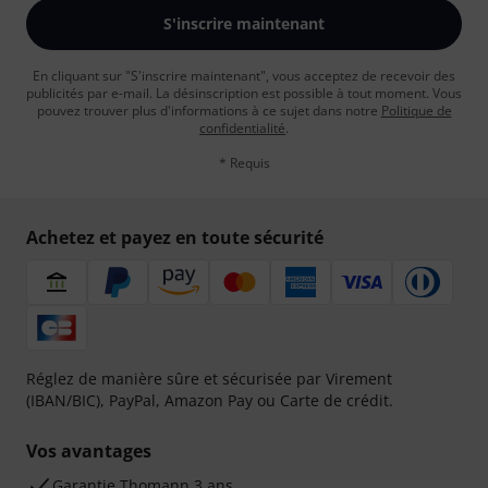
S'inscrire maintenant
En cliquant sur "S'inscrire maintenant", vous acceptez de recevoir des
publicités par e-mail. La désinscription est possible à tout moment. Vous
pouvez trouver plus d'informations à ce sujet dans notre
Politique de
confidentialité
.
* Requis
Achetez et payez en toute sécurité
Réglez de manière sûre et sécurisée par Virement
(IBAN/BIC), PayPal, Amazon Pay ou Carte de crédit.
Vos avantages
Ga­ran­tie Thomann 3 ans