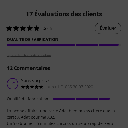
17
Évaluations des clients
Évaluer
5
/ 5
QUALITÉ DE FABRICATION
Lignes directrices d'évaluation
12
Commentaires
Sans surprise
LC
Laurent C. 865 30.07.2020
Qualité de fabrication
La bonne affaire, une carte Adat bien moins chère que la
carte X Adat pour’ma X32.
Un ‘no brainer’, 5 minutes chrono, un setup rapide, zero