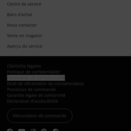
Centre de service
Bons d'achat
Nous contacter
Vente en magasin
Aperçu du service
CGV
/
Infos légales
Politique de confidentialité
Paramètres de confidentialité
Droit de rétractation du consommateur
Processus de commande
Garantie légale de conformité
Déclaration d'accessibilité
Rétractation de commande