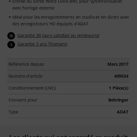
Entrée ou sortie Word Clock BNC pour synchronisation
avec horloge externe
Idéal pour les enregistrements en studio et en direct avec
des enregistreurs HD équipés d'ADAT
Garantie 30 jours satisfait ou remboursé
30
Garantie 3 ans Thomann
3
Référencé depuis
Mars 2017
Numéro d'article
409034
Conditionnement (UVC)
1 Pièce(s)
Convient pour
Behringer
Type
ADAT