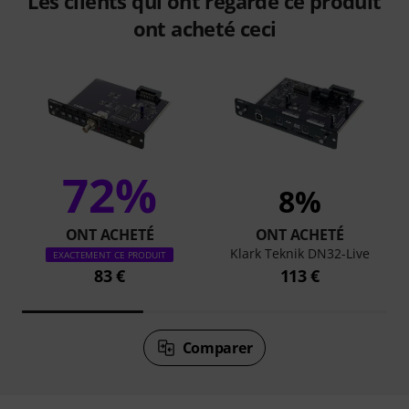
Les clients qui ont regardé ce produit
ont acheté ceci
72%
8%
ONT ACHETÉ
ONT ACHETÉ
Klark Teknik DN32-Live
EXACTEMENT CE PRODUIT
83 €
113 €
Comparer