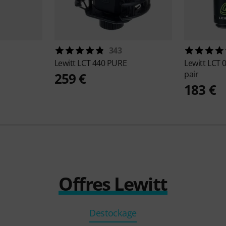
343
Lewitt
LCT 440 PURE
Lewitt
LCT 
pair
259 €
183 €
Offres Lewitt
Destockage