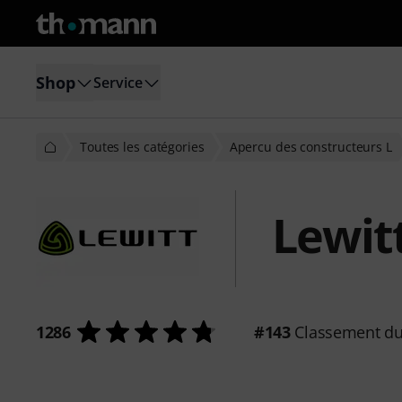
Shop
Service
Toutes les catégories
Apercu des constructeurs L
Lewit
1286
#143
Classement du