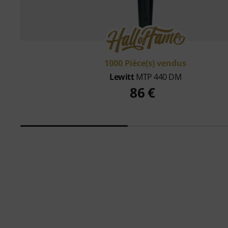
1000 Pièce(s) vendus
Lewitt
MTP 440 DM
86 €