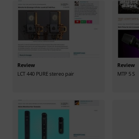
Review
Review
LCT 440 PURE stereo pair
MTP 5 S