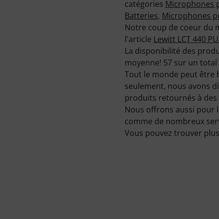
catégories
Microphones 
Batteries
,
Microphones po
Notre coup de coeur du m
l'article
Lewitt LCT 440 P
La disponibilité des prod
moyenne! 57 sur un total
Tout le monde peut être 
seulement, nous avons dim
produits retournés à des 
Nous offrons aussi pour l
comme de nombreux service
Vous pouvez trouver plus 