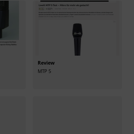
Review
MTP 5