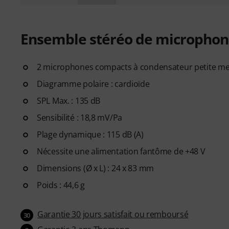
Ensemble stéréo de microphon
2 microphones compacts à condensateur petite 
Diagramme polaire : cardioïde
SPL Max. : 135 dB
Sensibilité : 18,8 mV/Pa
Plage dynamique : 115 dB (A)
Nécessite une alimentation fantôme de +48 V
Dimensions (Ø x L) : 24 x 83 mm
Poids : 44,6 g
Garantie 30 jours satisfait ou remboursé
30