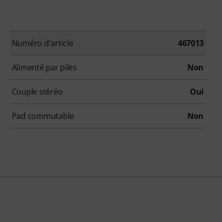
Numéro d'article
467013
Alimenté par piles
Non
Couple stéréo
Oui
Pad commutable
Non