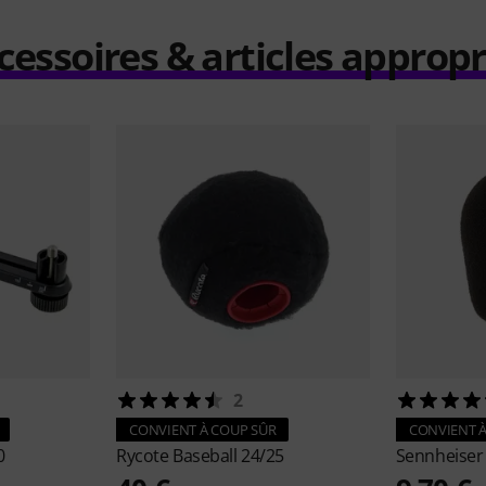
cessoires & articles appropr
2
CONVIENT À COUP SÛR
CONVIENT À
0
Rycote
Baseball 24/25
Sennheise