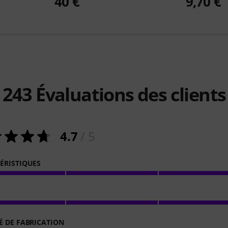
40 €
9,70 €
243
Évaluations des clients
4.7
/ 5
ÉRISTIQUES
É DE FABRICATION