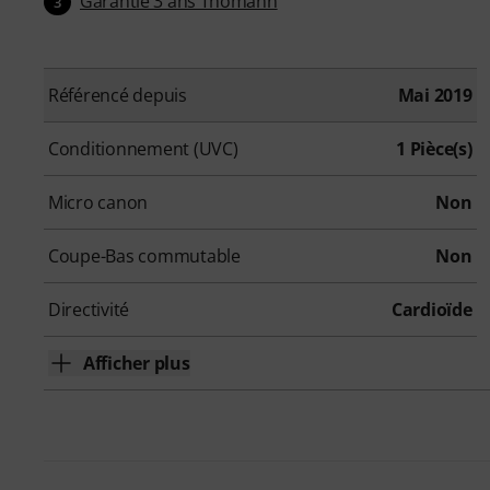
Garantie 3 ans Thomann
3
Référencé depuis
Mai 2019
Conditionnement (UVC)
1 Pièce(s)
Micro canon
Non
Coupe-Bas commutable
Non
Directivité
Cardioïde
Afficher plus