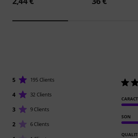
2,44 €
36 €
5
195 Clients
4
32 Clients
CARACT
3
9 Clients
SON
2
6 Clients
QUALIT