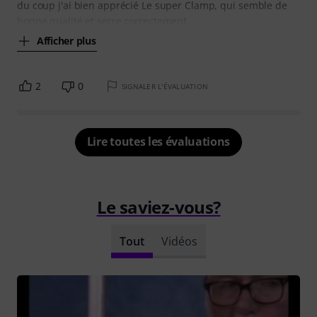
du coup j'ai bien apprécié Le super Clamp, qui semble de
bonne qualité et serre correctement
Afficher plus
2
0
SIGNALER L'ÉVALUATION
Lire toutes les évaluations
Le saviez-vous?
Tout
Vidéos