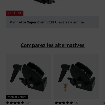
YOUTUBE
Manfrotto Super Clamp 035 Universalklemme
Jouer
Comparez les alternatives
PRODUIT ACTUEL
1087
420