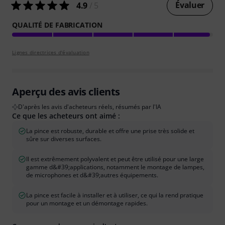
Évaluer
4.9
/ 5
QUALITÉ DE FABRICATION
Lignes directrices d'évaluation
Aperçu des avis clients
D'après les avis d'acheteurs réels, résumés par l'IA
Ce que les acheteurs ont aimé :
La pince est robuste, durable et offre une prise très solide et
sûre sur diverses surfaces.
Il est extrêmement polyvalent et peut être utilisé pour une large
gamme d&#39;applications, notamment le montage de lampes,
de microphones et d&#39;autres équipements.
La pince est facile à installer et à utiliser, ce qui la rend pratique
pour un montage et un démontage rapides.