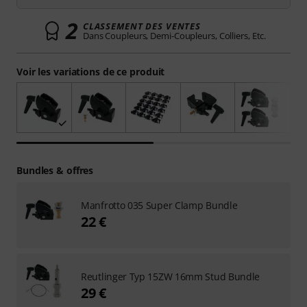
2
CLASSEMENT DES VENTES
Dans Coupleurs, Demi-Coupleurs, Colliers, Etc.
Voir les variations de ce produit
Bundles & offres
Manfrotto 035 Super Clamp Bundle
22 €
Reutlinger Typ 15ZW 16mm Stud Bundle
29 €