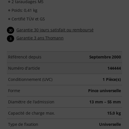
2 taraudages M5
Poids: 0,41 kg
Certifié TÜV et GS
Garantie 30 jours satisfait ou remboursé
30
Garantie 3 ans Thomann
3
Référencé depuis
Septembre 2000
Numéro d'article
144444
Conditionnement (UVC)
1 Pièce(s)
Forme
Pince universelle
Diamètre de l'admission
13 mm – 55 mm
Capacité de charge max.
15,0 kg
Type de fixation
Universelle