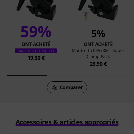
59%
5%
ONT ACHETÉ
ONT ACHETÉ
Manfrotto 035+XMT Super
EXACTEMENT CE PRODUIT
Clamp Pack
19,30 €
23,90 €
Comparer
Accessoires & articles appropriés