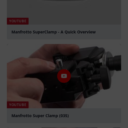
YOUTUBE
Manfrotto SuperClamp - A Quick Overview
Jouer
YOUTUBE
Manfrotto Super Clamp (035)
Jouer