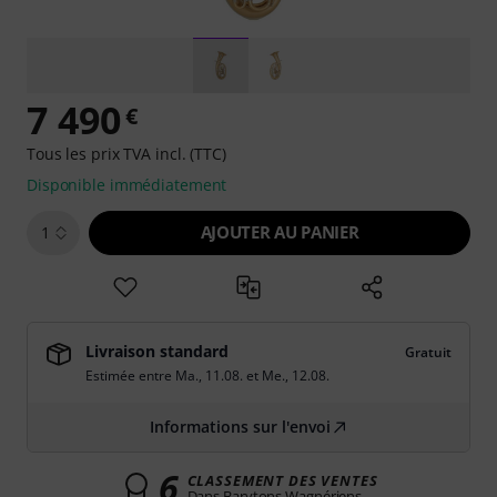
7 490
€
Tous les prix TVA incl. (TTC)
Disponible immédiatement
AJOUTER AU PANIER
1
Livraison standard
Gratuit
Estimée entre
Ma., 11.08.
et
Me., 12.08.
Informations sur l'envoi
6
CLASSEMENT DES VENTES
Dans Barytons Wagnériens