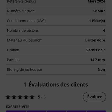
Référencé depuis
Mars 2024
Numéro d'article
587407
Conditionnement (UVC)
1 Pièce(s)
Nombre de pistons
4
Matériau du pavillon
Laiton doré
Finition
Vernis clair
Pavillon
14,7 mm
Etui rigide ou housse
Non
1
Évaluations des clients
Évaluer
5
/ 5
EXPRESSIVITÉ