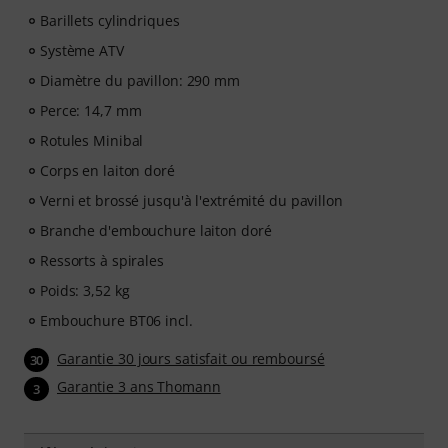
Barillets cylindriques
Système ATV
Diamètre du pavillon: 290 mm
Perce: 14,7 mm
Rotules Minibal
Corps en laiton doré
Verni et brossé jusqu'à l'extrémité du pavillon
Branche d'embouchure laiton doré
Ressorts à spirales
Poids: 3,52 kg
Embouchure BT06 incl.
Garantie 30 jours satisfait ou remboursé
30
Garantie 3 ans Thomann
3