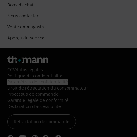
Bons d'achat
Nous contacter
Vente en magasin
Aperçu du service
CGV
/
Infos légales
Politique de confidentialité
Paramètres de confidentialité
Droit de rétractation du consommateur
Processus de commande
Garantie légale de conformité
Déclaration d'accessibilité
Rétractation de commande