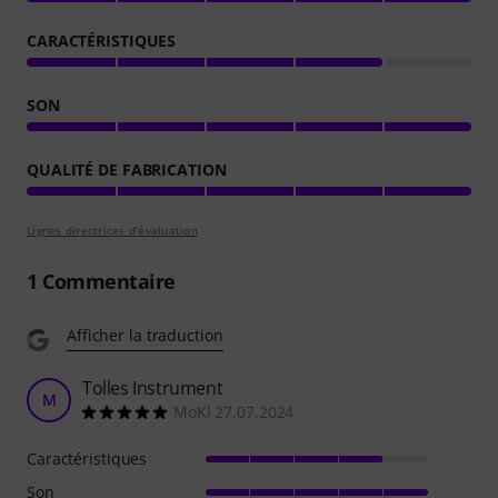
CARACTÉRISTIQUES
SON
QUALITÉ DE FABRICATION
Lignes directrices d'évaluation
1
Commentaire
Afficher la traduction
Tolles Instrument
M
MoKl 27.07.2024
Caractéristiques
Son