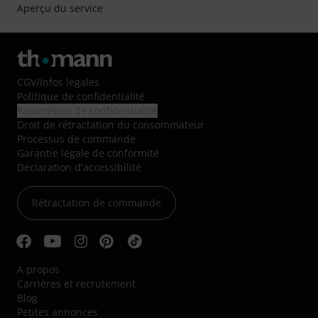
Aperçu du service
CGV
/
Infos légales
Politique de confidentialité
Paramètres de confidentialité
Droit de rétractation du consommateur
Processus de commande
Garantie légale de conformité
Déclaration d'accessibilité
Rétractation de commande
A propos
Carrières et recrutement
Blog
Petites annonces