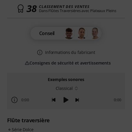
38
CLASSEMENT DES VENTES
Dans Flûtes Traversières avec Plateaux Pleins
Conseil
Informations du fabricant
Consignes de sécurité et avertissements
Exemples sonores
Classical
0:00
0:00
Flûte traversière
Série Dolce