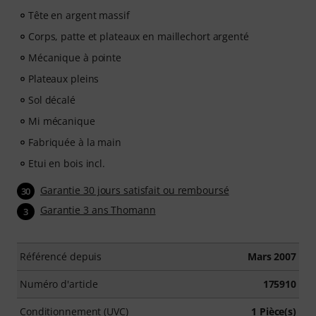
Tête en argent massif
Corps, patte et plateaux en maillechort argenté
Mécanique à pointe
Plateaux pleins
Sol décalé
Mi mécanique
Fabriquée à la main
Etui en bois incl.
Garantie 30 jours satisfait ou remboursé
30
Garantie 3 ans Thomann
3
Référencé depuis
Mars 2007
Numéro d'article
175910
Conditionnement (UVC)
1 Pièce(s)