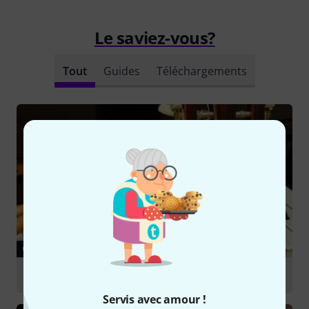
Le saviez-vous?
Tout
Guides
Téléchargements
GUIDES
Choisir un instrument pour débutant
Servis avec amour !