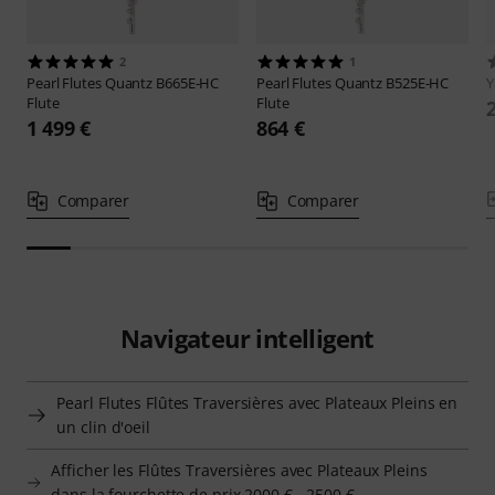
2
1
Pearl Flutes
Quantz B665E-HC
Pearl Flutes
Quantz B525E-HC
Flute
Flute
1 499 €
864 €
Comparer
Comparer
Navigateur intelligent
Pearl Flutes Flûtes Traversières avec Plateaux Pleins en
un clin d'oeil
Afficher les Flûtes Traversières avec Plateaux Pleins
dans la fourchette de prix 2000 € - 2500 €