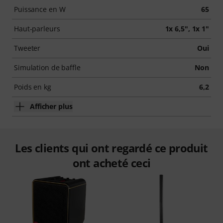
Puissance en W
65
Haut-parleurs
1x 6,5", 1x 1"
Tweeter
Oui
Simulation de baffle
Non
Poids en kg
6,2
Afficher plus
Les clients qui ont regardé ce produit
ont acheté ceci