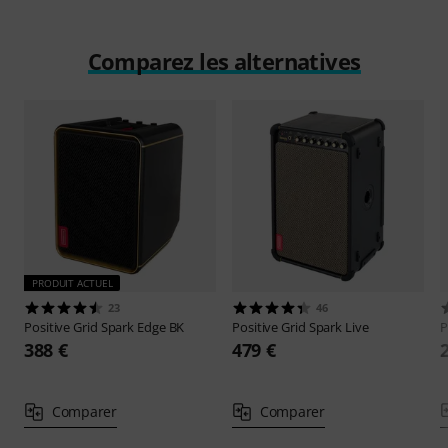
Comparez les alternatives
PRODUIT ACTUEL
23
46
Positive Grid
Spark Edge BK
Positive Grid
Spark Live
P
388 €
479 €
Comparer
Comparer