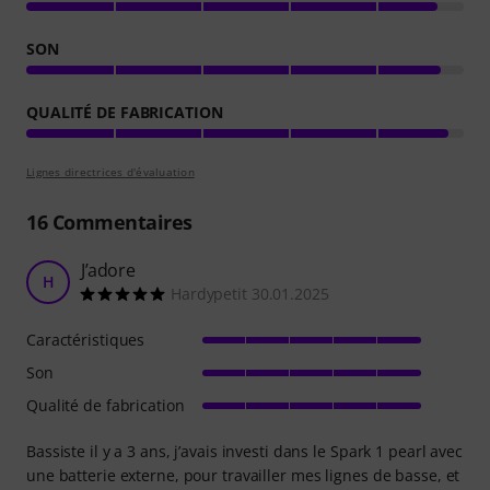
SON
QUALITÉ DE FABRICATION
Lignes directrices d'évaluation
16
Commentaires
J’adore
H
Hardypetit 30.01.2025
Caractéristiques
Son
Qualité de fabrication
Bassiste il y a 3 ans, j’avais investi dans le Spark 1 pearl avec
une batterie externe, pour travailler mes lignes de basse, et