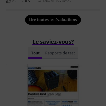
23
5
SIGNALER L'ÉVALUATION
Lire toutes les évaluations
Le saviez-vous?
Tout
Rapports de test