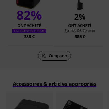
82%
2%
ONT ACHETÉ
ONT ACHETÉ
Syrincs D8 Column
EXACTEMENT CE PRODUIT
388 €
385 €
Comparer
Accessoires & articles appropriés