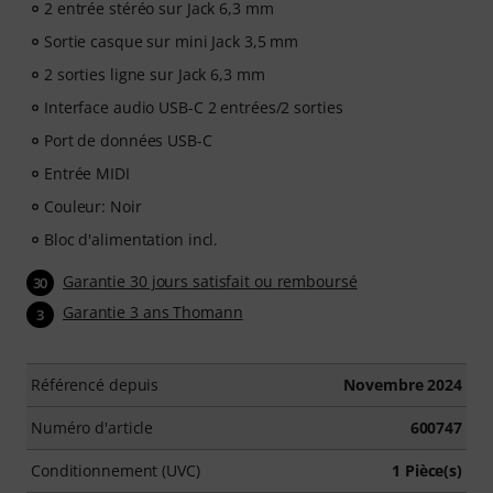
2 entrée stéréo sur Jack 6,3 mm
Sortie casque sur mini Jack 3,5 mm
2 sorties ligne sur Jack 6,3 mm
Interface audio USB-C 2 entrées/2 sorties
Port de données USB-C
Entrée MIDI
Couleur: Noir
Bloc d'alimentation incl.
Garantie 30 jours satisfait ou remboursé
30
Garantie 3 ans Thomann
3
Référencé depuis
Novembre 2024
Numéro d'article
600747
Conditionnement (UVC)
1 Pièce(s)