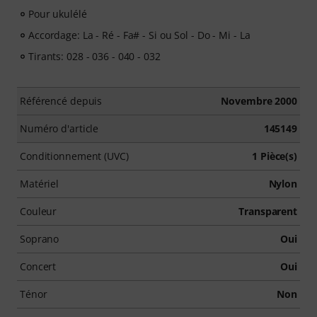
Pour ukulélé
Accordage: La - Ré - Fa# - Si ou Sol - Do - Mi - La
Tirants: 028 - 036 - 040 - 032
Référencé depuis
Novembre 2000
Numéro d'article
145149
Conditionnement (UVC)
1 Pièce(s)
Matériel
Nylon
Couleur
Transparent
Soprano
Oui
Concert
Oui
Ténor
Non