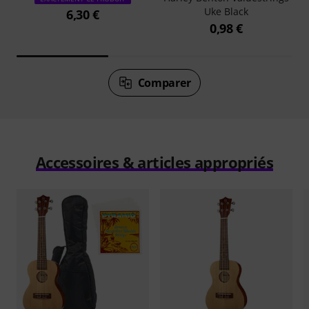
Uke Black
6,30 €
0,98 €
Comparer
Accessoires & articles appropriés