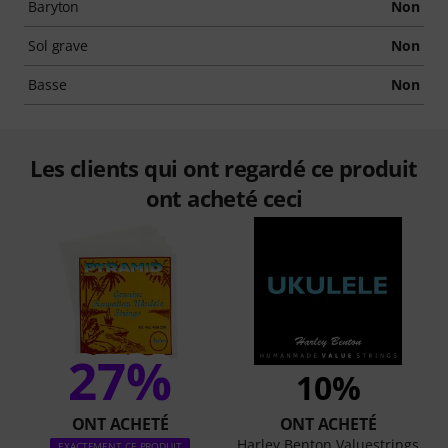
Baryton
Non
Sol grave
Non
Basse
Non
Les clients qui ont regardé ce produit
ont acheté ceci
27%
10%
ONT ACHETÉ
ONT ACHETÉ
Harley Benton Valuestrings
EXACTEMENT CE PRODUIT