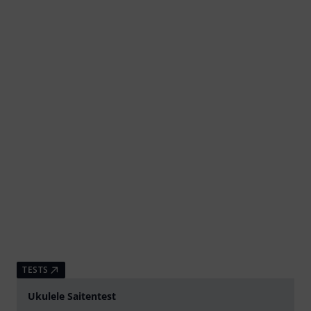
TESTS
Ukulele Saitentest