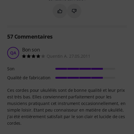
Marquer ce résumé comme utile
Marquer ce résumé comme in
57
Commentaires
Bon son
QA
Quentin A. 27.05.2011
Son
Qualité de fabrication
Ces cordes pour ukulélés sont de bonne qualité et leur prix
est très bas. Elles conviennent parfaitement pour les
musiciens pratiquant cet instrument occasionnellement, en
simple loisir. Etant peu connaisseur en matière de ukulélé,
j'ai été entièrement satisfait par le son clair et lucide de ces
cordes.