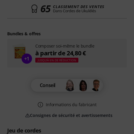
65
CLASSEMENT DES VENTES
Dans Cordes de Ukulélés
Bundles & offres
Composer soi-même le bundle
à partir de 24,80 €
+1
JUSQU'À 6% DE RÉDUCTION
Conseil
Informations du fabricant
Consignes de sécurité et avertissements
Jeu de cordes