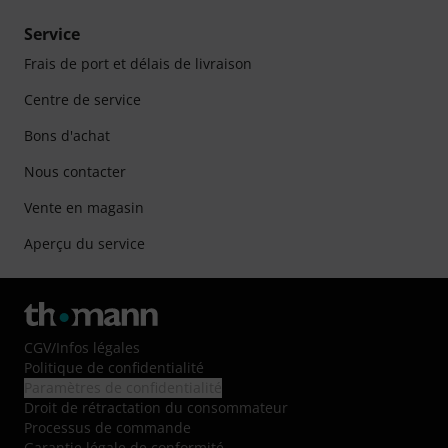
Service
Frais de port et délais de livraison
Centre de service
Bons d'achat
Nous contacter
Vente en magasin
Aperçu du service
CGV
/
Infos légales
Politique de confidentialité
Paramètres de confidentialité
Droit de rétractation du consommateur
Processus de commande
Garantie légale de conformité