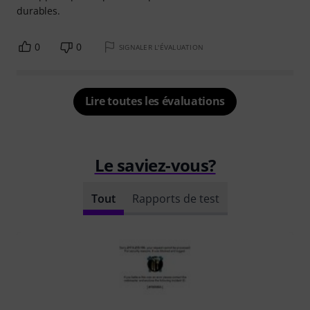
durables.
0
0
SIGNALER L'ÉVALUATION
Lire toutes les évaluations
Le saviez-vous?
Tout
Rapports de test