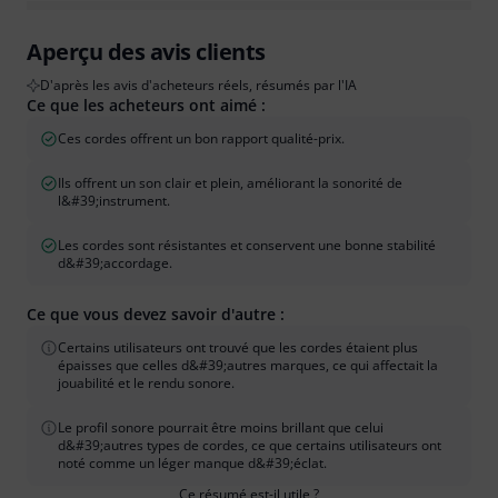
Aperçu des avis clients
D'après les avis d'acheteurs réels, résumés par l'IA
Ce que les acheteurs ont aimé :
Ces cordes offrent un bon rapport qualité-prix.
Ils offrent un son clair et plein, améliorant la sonorité de
l&#39;instrument.
Les cordes sont résistantes et conservent une bonne stabilité
d&#39;accordage.
Ce que vous devez savoir d'autre :
Certains utilisateurs ont trouvé que les cordes étaient plus
épaisses que celles d&#39;autres marques, ce qui affectait la
jouabilité et le rendu sonore.
Le profil sonore pourrait être moins brillant que celui
d&#39;autres types de cordes, ce que certains utilisateurs ont
noté comme un léger manque d&#39;éclat.
Ce résumé est-il utile ?