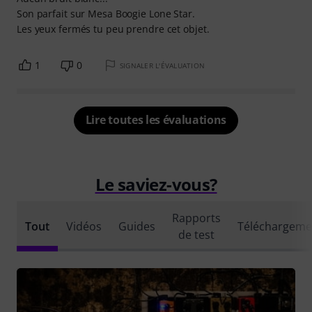
Son parfait sur Mesa Boogie Lone Star.
Les yeux fermés tu peu prendre cet objet.
1
0
SIGNALER L'ÉVALUATION
Lire toutes les évaluations
Le saviez-vous?
Rapports
Tout
Vidéos
Guides
Téléchargeme
de test