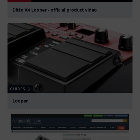
Ditto X4 Looper - official product video
Jouer
GUIDES
Looper