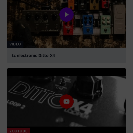
VIDÉO
tc electronic Ditto X4
Jouer
YOUTUBE