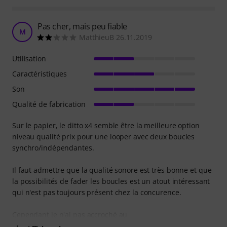
Pas cher, mais peu fiable
M
MatthieuB 26.11.2019
Utilisation
Caractéristiques
Son
Qualité de fabrication
Sur le papier, le ditto x4 semble être la meilleure option
niveau qualité prix pour une looper avec deux boucles
synchro/indépendantes.
Il faut admettre que la qualité sonore est très bonne et que
la possibilités de fader les boucles est un atout intéressant
qui n'est pas toujours présent chez la concurence.
Cependant je n'ai pas accroché au