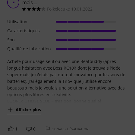
mais ...
F
Folkelecuke 10.01.2022
Utilisation
Caractéristiques
Son
Qualité de fabrication
Acheté pour usage seul ou avec une Beatbuddy (après
longue hésitation avec Boss RC10R dont je trouvais l'idée
super mais je n'étais pas du tout convaincu par les sons de
batteries). J'ai également la Trio+ que j'utilise encore
beaucoup mais je voulais une solution alternative avec des
options plus libres en créativité.
LOOPER UTILISE SEUL = tres bon, bonne qualité
Afficher plus
1
0
SIGNALER L'ÉVALUATION