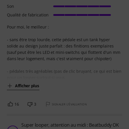
Son
Qualité de fabrication
Pour moi, le meilleur :
- sans être trop lourde, cette pédale est un tank hyper
solide au design juste parfait : des finitions exemplaires
(sauf peut être les LED et mini-switchs qui flottent d'un mm
dans leur logement, mais c'est vraiment pour chipoter)
- pédales très agréables (pas de clic bruyant, ce qui est bien
pour un looper surtout si vous
Afficher plus
16
3
SIGNALER L'ÉVALUATION
Super looper, attention au midi : Beatbuddy OK