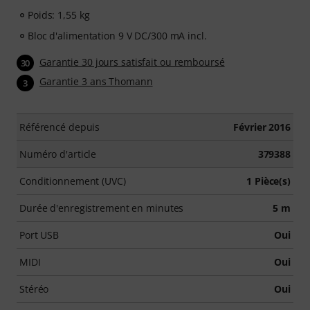
Poids: 1,55 kg
Bloc d'alimentation 9 V DC/300 mA incl.
Garantie 30 jours satisfait ou remboursé
30
Garantie 3 ans Thomann
3
Référencé depuis
Février 2016
Numéro d'article
379388
Conditionnement (UVC)
1 Pièce(s)
Durée d'enregistrement en minutes
5 m
Port USB
Oui
MIDI
Oui
Stéréo
Oui