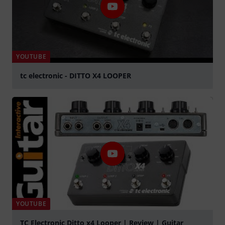
YOUTUBE
tc electronic - DITTO X4 LOOPER
Jouer
YOUTUBE
TC Electronic Ditto x4 Looper | Review | Guitar