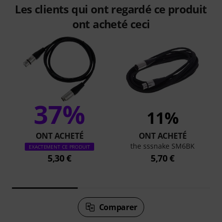
Les clients qui ont regardé ce produit
ont acheté ceci
37%
11%
ONT ACHETÉ
ONT ACHETÉ
the sssnake SM6BK
EXACTEMENT CE PRODUIT
5,30 €
5,70 €
Comparer