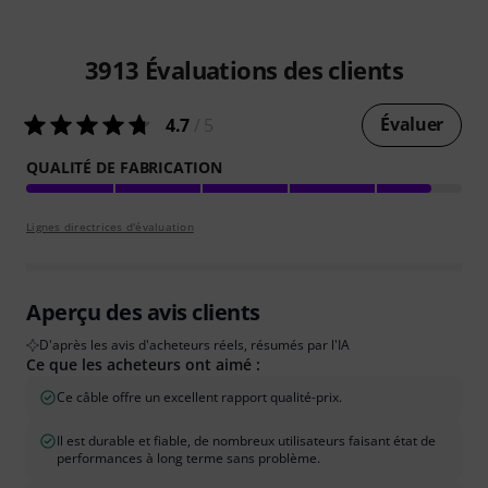
3913
Évaluations des clients
Évaluer
4.7
/ 5
QUALITÉ DE FABRICATION
Lignes directrices d'évaluation
Aperçu des avis clients
D'après les avis d'acheteurs réels, résumés par l'IA
Ce que les acheteurs ont aimé :
Ce câble offre un excellent rapport qualité-prix.
Il est durable et fiable, de nombreux utilisateurs faisant état de
performances à long terme sans problème.