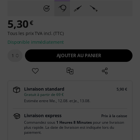
5,30
€
Tous les prix TVA incl. (TTC)
Disponible immédiatement
AJOUTER AU PANIER
1
Livraison standard
5,90 €
Gratuit à partir de 69 €
Estimée entre
Me., 12.08.
et
Je., 13.08.
Livraison express
Prix à la caisse
Commandez sous
1 Heures 8 Minutes
pour une livraison
plus rapide. La date de livraison est indiquée lors du
paiement.