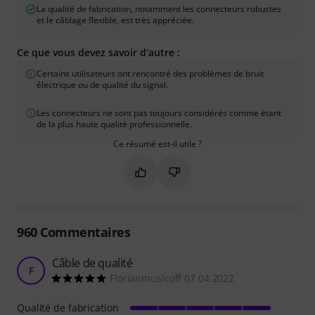
La qualité de fabrication, notamment les connecteurs robustes
et le câblage flexible, est très appréciée.
Ce que vous devez savoir d'autre :
Certains utilisateurs ont rencontré des problèmes de bruit
électrique ou de qualité du signal.
Les connecteurs ne sont pas toujours considérés comme étant
de la plus haute qualité professionnelle.
Ce résumé est-il utile ?
Marquer ce résumé comme utile
Marquer ce résumé comme in
960
Commentaires
Câble de qualité
F
Florianmusicoff 07.04.2022
Qualité de fabrication