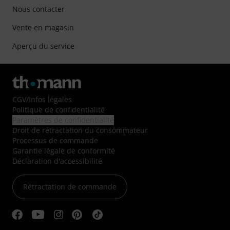
Nous contacter
Vente en magasin
Aperçu du service
CGV
/
Infos légales
Politique de confidentialité
Paramètres de confidentialité
Droit de rétractation du consommateur
Processus de commande
Garantie légale de conformité
Déclaration d'accessibilité
Rétractation de commande