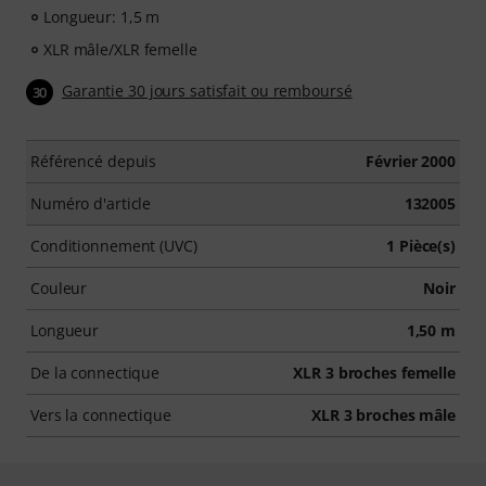
Longueur: 1,5 m
XLR mâle/XLR femelle
Garantie 30 jours satisfait ou remboursé
30
Référencé depuis
Février 2000
Numéro d'article
132005
Conditionnement (UVC)
1 Pièce(s)
Couleur
Noir
Longueur
1,50 m
De la connectique
XLR 3 broches femelle
Vers la connectique
XLR 3 broches mâle