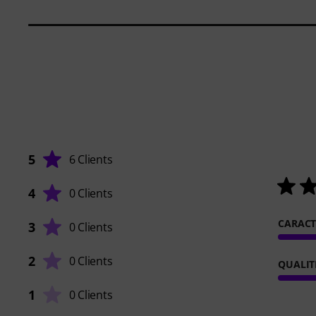
5
6 Clients
4
0 Clients
CARACT
3
0 Clients
2
0 Clients
QUALIT
1
0 Clients