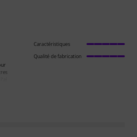
Caractéristiques
Qualité de fabrication
our
tres
j'ai