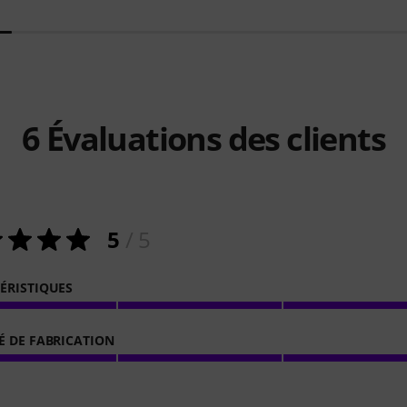
6
Évaluations des clients
5
/ 5
ÉRISTIQUES
É DE FABRICATION