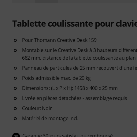
Tablette coulissante pour clavi
Pour Thomann Creative Desk 159
Montable sur le Creative Desk à 3 hauteurs différente
682 mm, distance de la tablette coulissante au plan 
Panneau de particules de 25 mm recouvert d'une fe
Poids admissible max. de 20 kg
Dimensions: (L x P x H): 1458 x 400 x 25 mm
Livrée en pièces détachées - assemblage requis
Couleur: Noir
Matériel de montage incl.
Garantie 30 jours satisfait ou remboursé
30