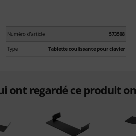
Numéro d'article
573508
Type
Tablette coulissante pour clavier
qui ont regardé ce produit on