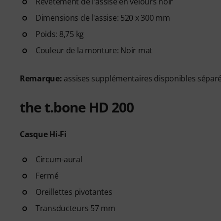
Revêtement de l'assise en velours noir
Dimensions de l'assise: 520 x 300 mm
Poids: 8,75 kg
Couleur de la monture: Noir mat
Remarque:
assises supplémentaires disponibles sépa
the t.bone HD 200
Casque Hi-Fi
Circum-aural
Fermé
Oreillettes pivotantes
Transducteurs 57 mm