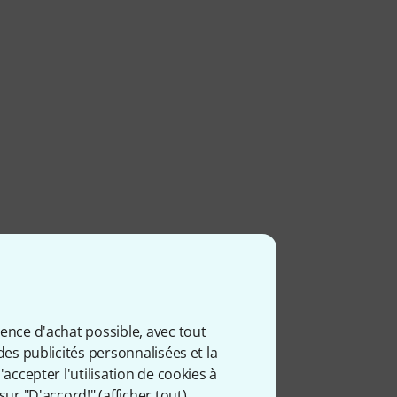
ience d'achat possible, avec tout
des publicités personnalisées et la
accepter l'utilisation de cookies à
sur "D'accord!" (
afficher tout
).