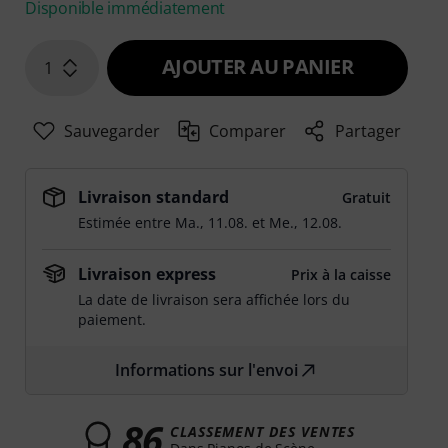
Disponible immédiatement
AJOUTER AU PANIER
1
Sauvegarder
Comparer
Partager
Livraison standard
Gratuit
Estimée entre
Ma., 11.08.
et
Me., 12.08.
Livraison express
Prix à la caisse
La date de livraison sera affichée lors du
paiement.
Informations sur l'envoi
86
CLASSEMENT DES VENTES