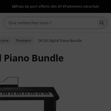
Frais de port offerts dès 69 €
Paiements sécurisés
Déma
scène
Thomann
DP-28 Digital Piano Bundle
l Piano Bundle