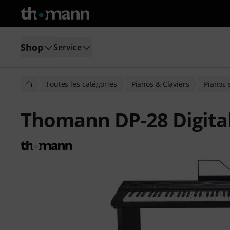
Shop
Service
Toutes les catégories
Pianos & Claviers
Pianos 
Thomann DP-28 Digita