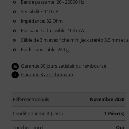
Bande passante: 20 - 20000 Hz
Sensibilité: 110 dB
Impédance: 32 Ohm
Puissance admissible: 100 mW
Câble de 3 m avec fiche mini Jack stéréo 3,5 mm et
Poids sans câble: 244 g
Garantie 30 jours satisfait ou remboursé
30
Garantie 3 ans Thomann
3
Référencé depuis
Novembre 2020
Conditionnement (UVC)
1 Pièce(s)
Toucher lourd
Oui