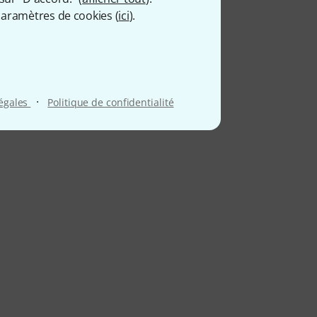
aramètres de cookies (
ici
).
·
légales
Politique de confidentialité