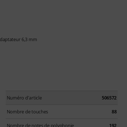
 adaptateur 6,3 mm
Numéro d'article
506572
Nombre de touches
88
Nombre de notes de polyphonie
192