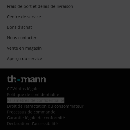
Frais de port et délais de livraison
Centre de service
Bons d'achat
Nous contacter
Vente en magasin
Aperçu du service
CGV
/
Infos légales
Politique de confidentialité
Paramètres de confidentialité
Droit de rétractation du consommateur
Processus de commande
Garantie légale de conformité
Déclaration d'accessibilité