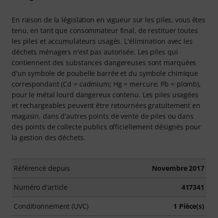
En raison de la législation en vigueur sur les piles, vous êtes
tenu, en tant que consommateur final, de restituer toutes
les piles et accumulateurs usagés. L'élimination avec les
déchets ménagers n'est pas autorisée. Les piles qui
contiennent des substances dangereuses sont marquées
d'un symbole de poubelle barrée et du symbole chimique
correspondant (Cd = cadmium; Hg = mercure; Pb = plomb),
pour le métal lourd dangereux contenu. Les piles usagées
et rechargeables peuvent être retournées gratuitement en
magasin, dans d'autres points de vente de piles ou dans
des points de collecte publics officiellement désignés pour
la gestion des déchets.
Référencé depuis
Novembre 2017
Numéro d'article
417341
Conditionnement (UVC)
1 Pièce(s)