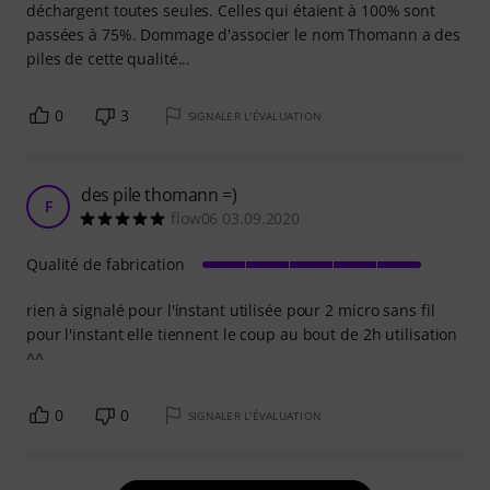
déchargent toutes seules. Celles qui étaient à 100% sont
passées à 75%. Dommage d'associer le nom Thomann a des
piles de cette qualité...
0
3
SIGNALER L'ÉVALUATION
des pile thomann =)
F
flow06 03.09.2020
Qualité de fabrication
rien à signalé pour l'instant utilisée pour 2 micro sans fil
pour l'instant elle tiennent le coup au bout de 2h utilisation
^^
0
0
SIGNALER L'ÉVALUATION