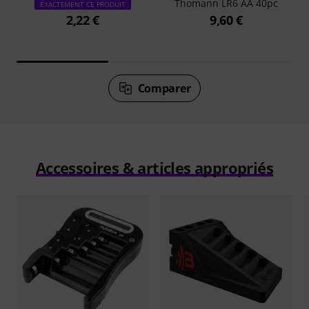
Thomann LR6 AA 40pc
EXACTEMENT CE PRODUIT
2,22 €
9,60 €
Comparer
Accessoires & articles appropriés