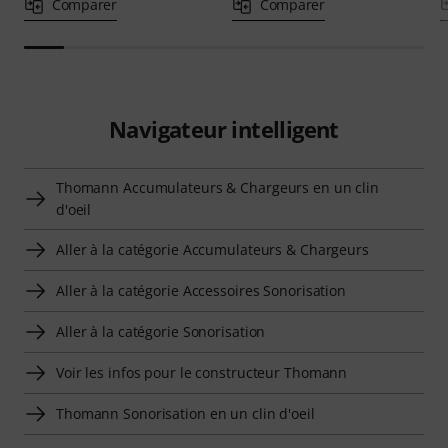
Comparer
Comparer
Navigateur intelligent
Thomann Accumulateurs & Chargeurs en un clin
d'oeil
Aller à la catégorie Accumulateurs & Chargeurs
Aller à la catégorie Accessoires Sonorisation
Aller à la catégorie Sonorisation
Voir les infos pour le constructeur Thomann
Thomann Sonorisation en un clin d'oeil