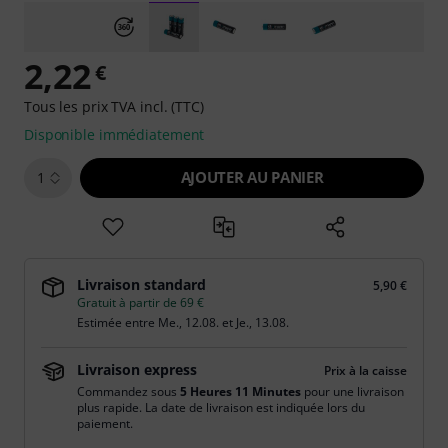
2,22
€
Tous les prix TVA incl. (TTC)
Disponible immédiatement
AJOUTER AU PANIER
1
Livraison standard
5,90 €
Gratuit à partir de 69 €
Estimée entre
Me., 12.08.
et
Je., 13.08.
Livraison express
Prix à la caisse
Commandez sous
5 Heures 11 Minutes
pour une livraison
plus rapide. La date de livraison est indiquée lors du
paiement.