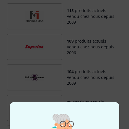
115
produits actuels
Vendu chez nous depuis
2009
109
produits actuels
Vendu chez nous depuis
2006
104
produits actuels
Vendu chez nous depuis
2009
98
produits actuels
Vendu chez nous depuis
2009