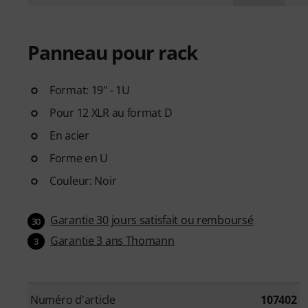
Panneau pour rack
Format: 19" - 1U
Pour 12 XLR au format D
En acier
Forme en U
Couleur: Noir
Garantie 30 jours satisfait ou remboursé
30
Garantie 3 ans Thomann
3
Numéro d'article
107402