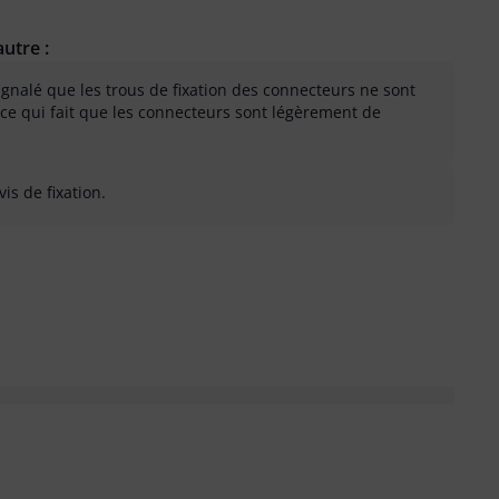
utre :
signalé que les trous de fixation des connecteurs ne sont
 ce qui fait que les connecteurs sont légèrement de
is de fixation.
 inutile