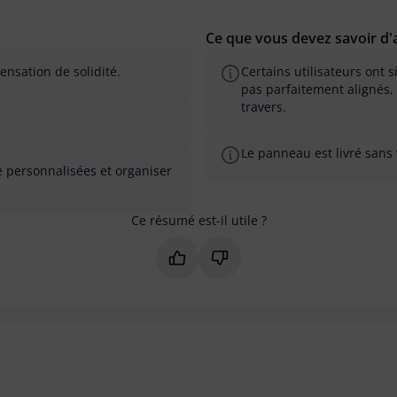
Ce que vous devez savoir d'a
ensation de solidité.
Certains utilisateurs ont 
pas parfaitement alignés,
travers.
Le panneau est livré sans v
e personnalisées et organiser
Ce résumé est-il utile ?
Marquer ce résumé comme utile
Marquer ce résumé comme