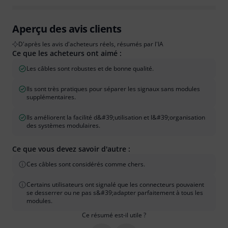
Aperçu des avis clients
D'après les avis d'acheteurs réels, résumés par l'IA
Ce que les acheteurs ont aimé :
Les câbles sont robustes et de bonne qualité.
Ils sont très pratiques pour séparer les signaux sans modules
supplémentaires.
Ils améliorent la facilité d&#39;utilisation et l&#39;organisation
des systèmes modulaires.
Ce que vous devez savoir d'autre :
Ces câbles sont considérés comme chers.
Certains utilisateurs ont signalé que les connecteurs pouvaient
se desserrer ou ne pas s&#39;adapter parfaitement à tous les
modules.
Ce résumé est-il utile ?