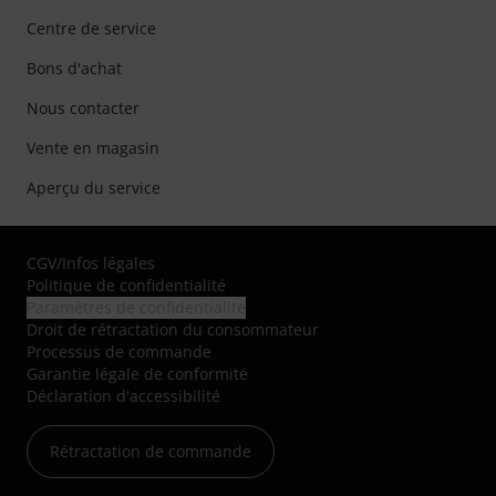
Centre de service
Bons d'achat
Nous contacter
Vente en magasin
Aperçu du service
CGV
/
Infos légales
Politique de confidentialité
Paramètres de confidentialité
Droit de rétractation du consommateur
Processus de commande
Garantie légale de conformité
Déclaration d'accessibilité
Rétractation de commande