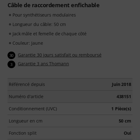
Câble de raccordement enfichable
Pour synthétiseurs modulaires
Longueur du câble: 50 cm
Jack mâle et femelle de chaque côté
Couleur: Jaune
Garantie 30 jours satisfait ou remboursé
30
Garantie 3 ans Thomann
3
Référencé depuis
Juin 2018
Numéro d'article
438151
Conditionnement (UVC)
1 Pièce(s)
Longueur en cm
50 cm
Fonction split
Oui