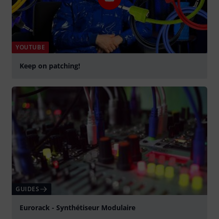
YOUTUBE
Keep on patching!
Jouer
GUIDES
Eurorack - Synthétiseur Modulaire