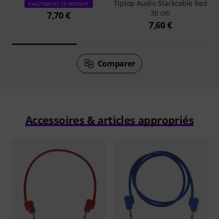
Tiptop Audio Stackcable Red
EXACTEMENT CE PRODUIT
30 cm
7,70 €
7,60 €
Comparer
Accessoires & articles appropriés