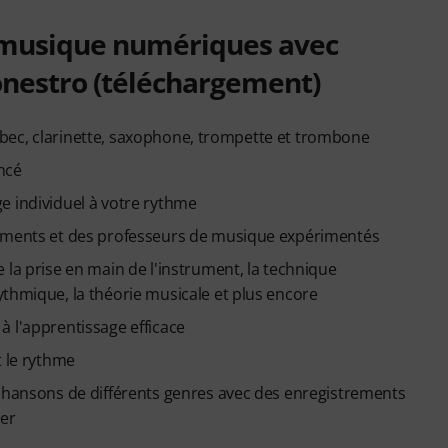
e musique numériques avec
tonestro (téléchargement)
e à bec, clarinette, saxophone, trompette et trombone
ncé
e individuel à votre rythme
ruments et des professeurs de musique expérimentés
 la prise en main de l'instrument, la technique
ythmique, la théorie musicale et plus encore
à l'apprentissage efficace
t le rythme
 chansons de différents genres avec des enregistrements
er