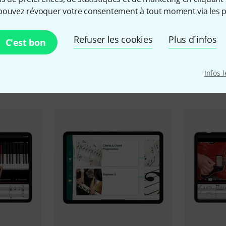
pouvez révoquer votre consentement à tout moment via les p
Refuser les cookies
Plus d´infos
C'est bon
Comparez les alternatives
Infos 