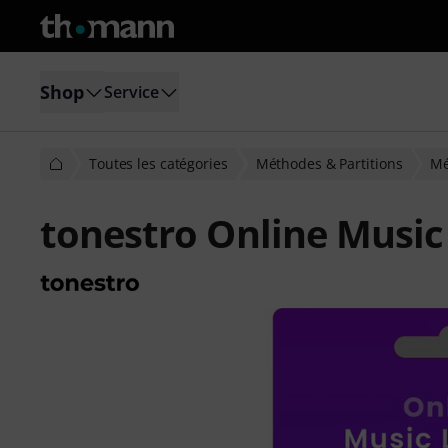
Shop
Service
Toutes les catégories
Méthodes & Partitions
Mé
tonestro Online Music