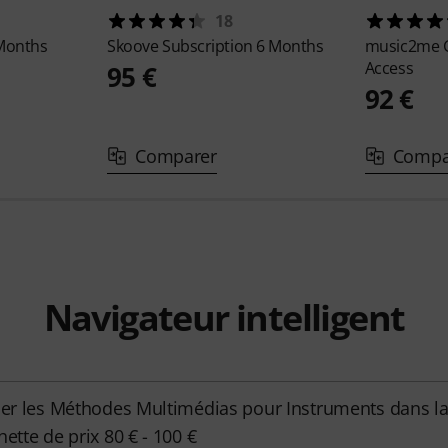
18
 Months
Skoove
Subscription 6 Months
music2me
Access
95 €
92 €
Comparer
Compa
Navigateur intelligent
her les Méthodes Multimédias pour Instruments dans l
hette de prix 80 € - 100 €