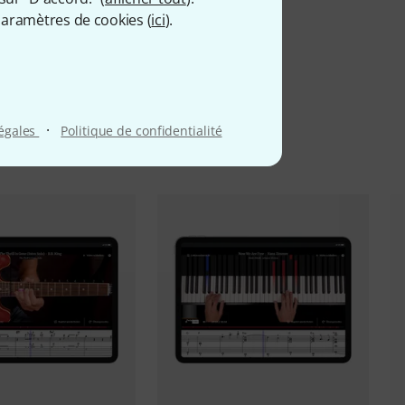
aramètres de cookies (
ici
).
·
légales
Politique de confidentialité