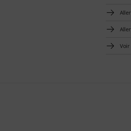
Alle
Alle
Voir