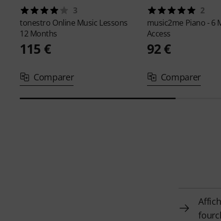
3
2
tonestro
Online Music Lessons
music2me
Piano - 6
12 Months
Access
115 €
92 €
Comparer
Comparer
Affic
fourc