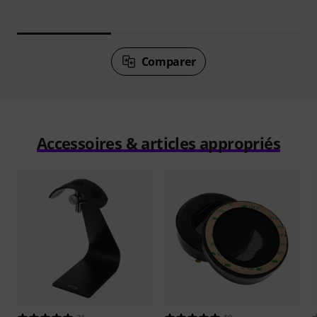
Comparer
Accessoires & articles appropriés