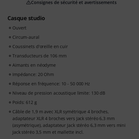
Consignes de sécurité et avertissements
Casque studio
Ouvert
Circum-aural
Coussinets d'oreille en cuir
Transducteurs de 106 mm
Aimants en néodyme
Impédance: 20 Ohm
Réponse en fréquence: 10 - 50 000 Hz
Niveau de pression acoustique limite: 130 dB
Poids: 612 g
Câble de 1,9 m avec XLR symétrique 4 broches,
adaptateur XLR 4 broches vers Jack stéréo 6,3 mm
(asymétrique), adaptateur Jack stéréo 6,3 mm vers mini
Jack stéréo 3,5 mm et mallette incl.