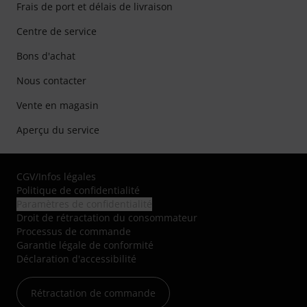
Frais de port et délais de livraison
Centre de service
Bons d'achat
Nous contacter
Vente en magasin
Aperçu du service
CGV
/
Infos légales
Politique de confidentialité
Paramètres de confidentialité
Droit de rétractation du consommateur
Processus de commande
Garantie légale de conformité
Déclaration d'accessibilité
Rétractation de commande