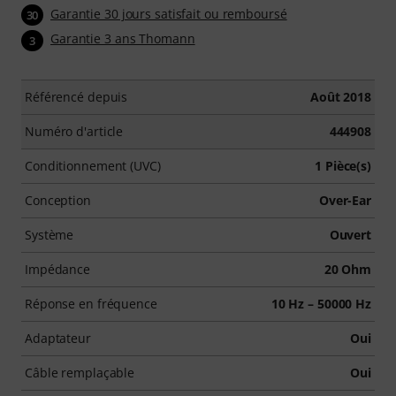
Garantie 30 jours satisfait ou remboursé
30
Garantie 3 ans Thomann
3
Référencé depuis
Août 2018
Numéro d'article
444908
Conditionnement (UVC)
1 Pièce(s)
Conception
Over-Ear
Système
Ouvert
Impédance
20 Ohm
Réponse en fréquence
10 Hz – 50000 Hz
Adaptateur
Oui
Câble remplaçable
Oui