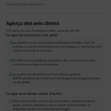
Lignes directrices d'évaluation
Aperçu des avis clients
D'après les avis d'acheteurs réels, résumés par l'IA
Ce que les acheteurs ont aimé :
La qualité sonore est exceptionnellement détaillée, claire et
précise, ce qui les rend idéaux pour le mixage, le mastering et la
redécouverte de la musique.
Ils offrent une excellente séparation des instruments et une
scène sonore large et immersive.
La qualité de fabrication est très robuste, grâce à
l&#39;utilisation de matériaux haut de gamme qui garantissent
sa durabilité.
Ce que vous devez savoir d'autre :
Elles sont lourdes, et bien que le bandeau répartisse bien le
poids, certains utilisateurs les trouvent inconfortables ou
fatigantes après une utilisation prolongée.