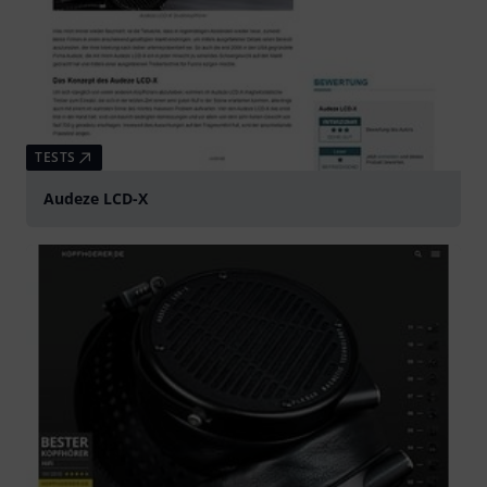
TESTS
Audeze LCD-X