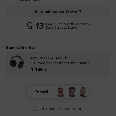
Informations sur l'envoi
13
CLASSEMENT DES VENTES
Dans Casques Studio
Bundles & offres
Audeze LCD-X B-Stock
Evt. avec légères traces d'utilisation
1 199 €
Conseil
Informations du fabricant