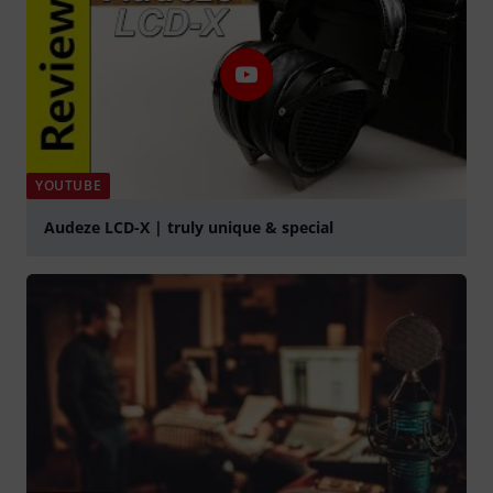
YOUTUBE
Audeze LCD-X | truly unique & special
Jouer