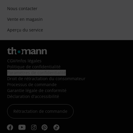
Nous contacter
Vente en magasin
Aperçu du service
CGV
/
Infos légales
Politique de confidentialité
Paramètres de confidentialité
Droit de rétractation du consommateur
Processus de commande
Garantie légale de conformité
Déclaration d'accessibilité
Rétractation de commande