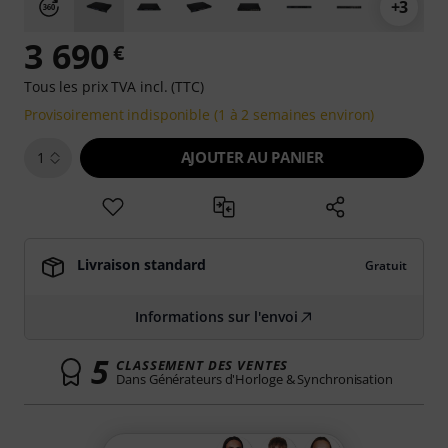
+3
3 690
€
Tous les prix TVA incl. (TTC)
Provisoirement indisponible (1 à 2 semaines environ)
AJOUTER AU PANIER
1
Livraison standard
Gratuit
Informations sur l'envoi
5
CLASSEMENT DES VENTES
Dans Générateurs d'Horloge & Synchronisation