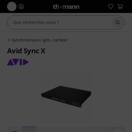
Démarr
Synchroniseur/ gén. carillon
Avid Sync X