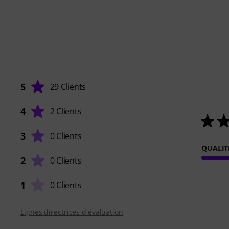
5
29 Clients
4
2 Clients
3
0 Clients
QUALIT
2
0 Clients
1
0 Clients
Lignes directrices d'évaluation