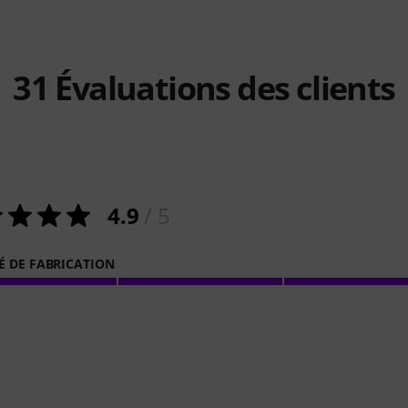
31
Évaluations des clients
4.9
/ 5
É DE FABRICATION