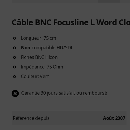
Câble BNC Focusline L Word Cl
Longueur: 75 cm
Non
compatible HD/SDI
Fiches BNC Hicon
Impédance: 75 Ohm
Couleur: Vert
Garantie 30 jours satisfait ou remboursé
30
Référencé depuis
Août 2007