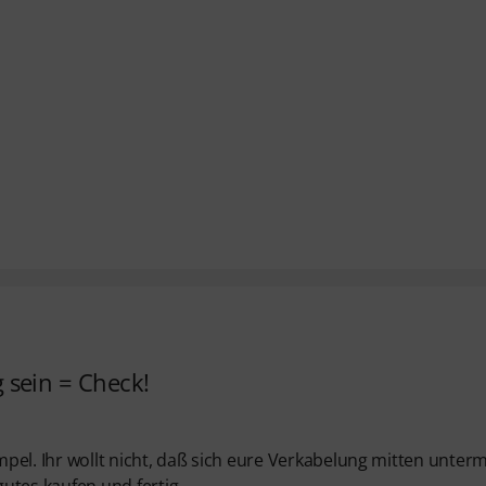
ig sein = Check!
pel. Ihr wollt nicht, daß sich eure Verkabelung mitten unter