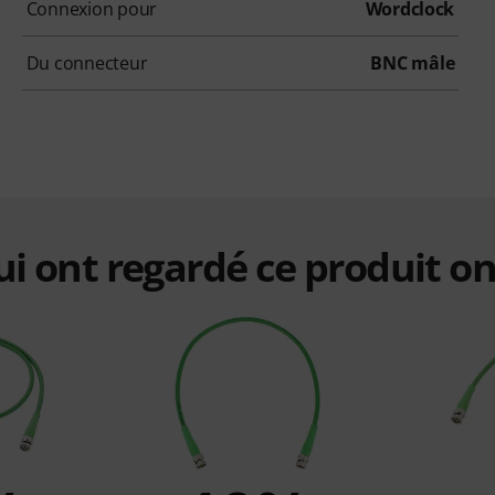
Connexion pour
Wordclock
Du connecteur
BNC mâle
qui ont regardé ce produit on