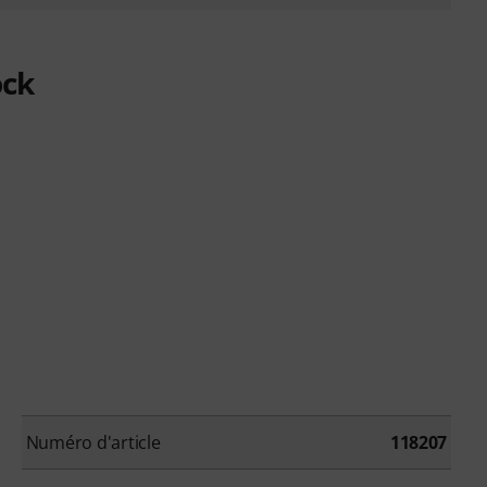
ock
Numéro d'article
118207