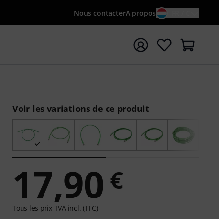
Nous contacter
A propos
FR / €
rrer la recherche avec le terme de recherche {searchTerm
Voir les variations de ce produit
17,90
€
Tous les prix TVA incl. (TTC)