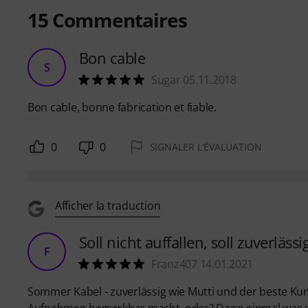
15
Commentaires
Bon cable
S
Sugar 05.11.2018
Bon cable, bonne fabrication et fiable.
0
0
SIGNALER L'ÉVALUATION
Afficher la traduction
Soll nicht auffallen, soll zuverläss
F
Franz407 14.01.2021
Sommer Kabel - zuverlässig wie Mutti und der beste Kum