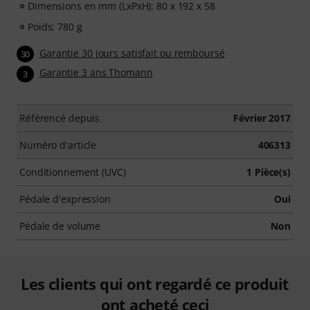
Dimensions en mm (LxPxH): 80 x 192 x 58
Poids: 780 g
Garantie 30 jours satisfait ou remboursé
30
Garantie 3 ans Thomann
3
Référencé depuis
Février 2017
Numéro d'article
406313
Conditionnement (UVC)
1 Pièce(s)
Pédale d'expression
Oui
Pédale de volume
Non
Les clients qui ont regardé ce produit
ont acheté ceci