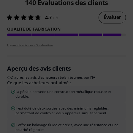
140
Évaluations des clients
Évaluer
4.7
/ 5
QUALITÉ DE FABRICATION
Lignes directrices d'évaluation
Aperçu des avis clients
D'après les avis d'acheteurs réels, résumés par l'IA
Ce que les acheteurs ont aimé :
La pédale possède une construction métallique robuste et
durable.
Il est doté de deux sorties avec des minimums réglables,
permettant de contrôler deux appareils simultanément.
Il offre un balayage fluide et précis, avec une résistance et une
polarité réglables.