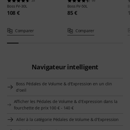
39
99
Boss
FV-30L
Boss
FV-50L
B
108 €
85 €
Comparer
Comparer
Navigateur intelligent
Boss Pédales de Volume & d'Expression en un clin
d'oeil
Afficher les Pédales de Volume & d'Expression dans la
fourchette de prix 100 € - 140 €
Aller à la catégorie Pédales de Volume & d'Expression