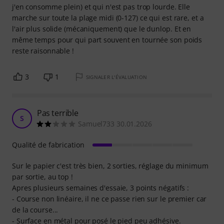
j'en consomme plein) et qui n'est pas trop lourde. Elle
marche sur toute la plage midi (0-127) ce qui est rare, et a
l'air plus solide (mécaniquement) que le dunlop. Et en
même temps pour qui part souvent en tournée son poids
reste raisonnable !
3
1
SIGNALER L'ÉVALUATION
Pas terrible
S
Samuel733 30.01.2026
Qualité de fabrication
Sur le papier c'est très bien, 2 sorties, réglage du minimum
par sortie, au top !
Apres plusieurs semaines d'essaie, 3 points négatifs :
- Course non linéaire, il ne ce passe rien sur le premier car
de la course...
- Surface en métal pour posé le pied peu adhésive.