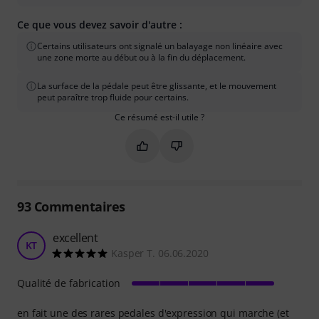
Ce que vous devez savoir d'autre :
Certains utilisateurs ont signalé un balayage non linéaire avec
une zone morte au début ou à la fin du déplacement.
La surface de la pédale peut être glissante, et le mouvement
peut paraître trop fluide pour certains.
Ce résumé est-il utile ?
Marquer ce résumé comme utile
Marquer ce résumé comme in
93
Commentaires
excellent
KT
Kasper T. 06.06.2020
Qualité de fabrication
en fait une des rares pedales d'expression qui marche (et