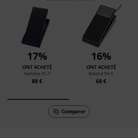
17%
16%
ONT ACHETÉ
ONT ACHETÉ
Yamaha FC-7
Roland EV-5
88 €
68 €
Comparer