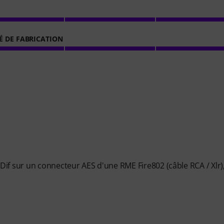
É DE FABRICATION
if sur un connecteur AES d'une RME Fire802 (câble RCA / Xlr)