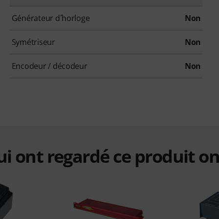
Générateur d´horloge
Non
Symétriseur
Non
Encodeur / décodeur
Non
qui ont regardé ce produit on