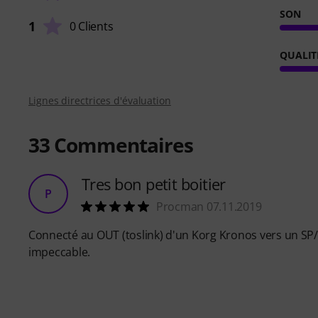
SON
1
0 Clients
QUALIT
Lignes directrices d'évaluation
33
Commentaires
Tres bon petit boitier
P
Procman 07.11.2019
Connecté au OUT (toslink) d'un Korg Kronos vers un SP/D
impeccable.