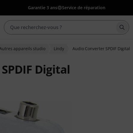
Garantie 3 ans
Service de réparation
Déma
Autres appareils studio
Lindy
Audio Converter SPDIF Digital
SPDIF Digital
ons clients