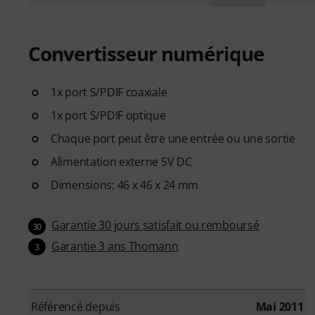
Convertisseur numérique
1x port S/PDIF coaxiale
1x port S/PDIF optique
Chaque port peut être une entrée ou une sortie
Alimentation externe 5V DC
Dimensions: 46 x 46 x 24 mm
Garantie 30 jours satisfait ou remboursé
30
Garantie 3 ans Thomann
3
Référencé depuis
Mai 2011