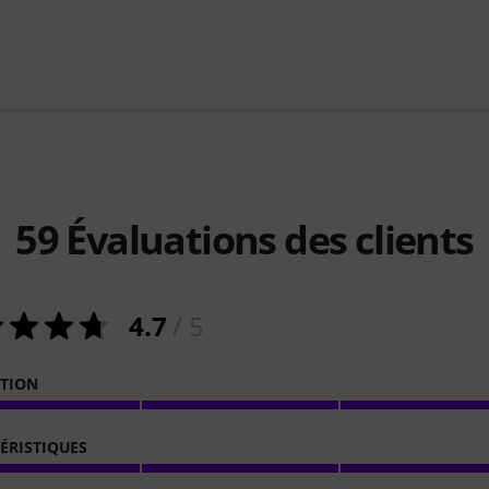
59
Évaluations des clients
4.7
/ 5
ATION
ÉRISTIQUES