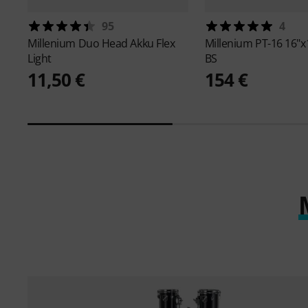
95
4
Millenium
Duo Head Akku Flex
Millenium
PT-16 16"
Light
BS
11,50 €
154 €