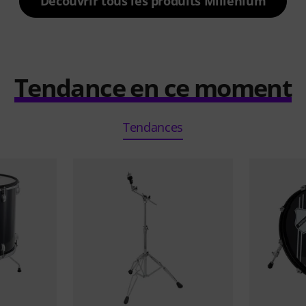
Découvrir tous les produits Millenium
Tendance en ce moment
Tendances