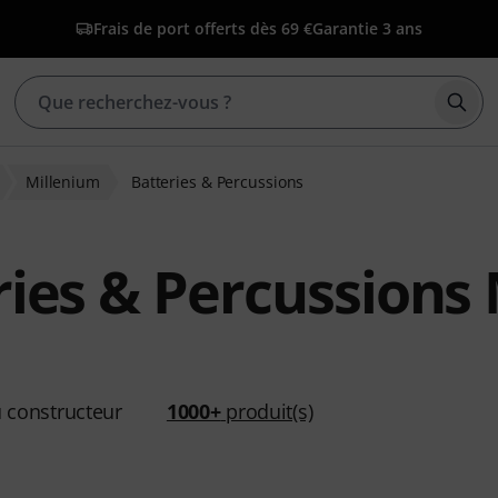
Frais de port offerts dès 69 €
Garantie 3 ans
Déma
Millenium
Batteries & Percussions
ries & Percussions
 constructeur
1000+
produit(s)