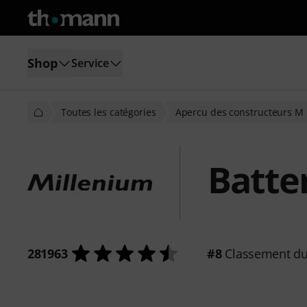
Shop
Service
Toutes les catégories
Apercu des constructeurs M
Batte
281963
#8
Classement du