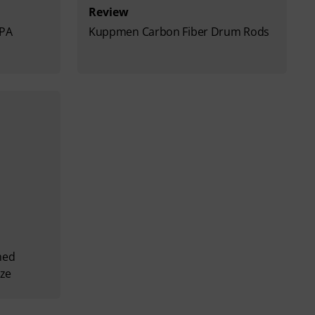
Review
-PA
Kuppmen Carbon Fiber Drum Rods
hed
ze