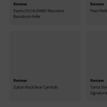
Review
Review
Evans UV2 & EMAD Resonant
Pearl Ref
Bassdrum-Felle
Review
Review
Zultan Rock Beat Cymbals
Tama Stew
Signatur