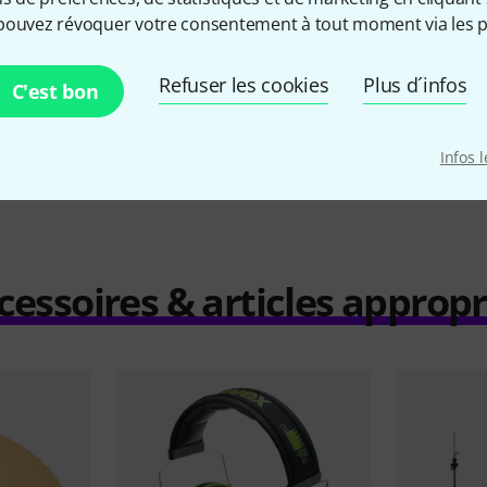
48 €
pouvez révoquer votre consentement à tout moment via les p
Refuser les cookies
Plus d´infos
C'est bon
Comparer
Infos 
cessoires & articles appropr