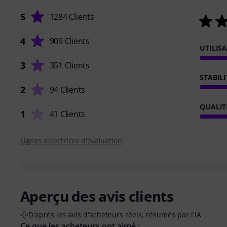
5
1284 Clients
4
909 Clients
UTILIS
3
351 Clients
STABILI
2
94 Clients
QUALIT
1
41 Clients
Lignes directrices d'évaluation
Aperçu des avis clients
D'après les avis d'acheteurs réels, résumés par l'IA
Ce que les acheteurs ont aimé :