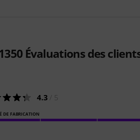
1350
Évaluations des client
4.3
/ 5
É DE FABRICATION