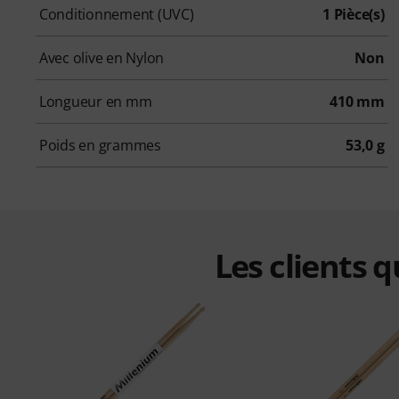
Conditionnement (UVC)
1 Pièce(s)
Avec olive en Nylon
Non
Longueur en mm
410 mm
Poids en grammes
53,0 g
Les clients 