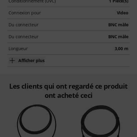
Conditionnement (UVC)
1 Pièce(s)
Connexion pour
Video
Du connecteur
BNC mâle
Du connecteur
BNC mâle
Longueur
3,00 m
Afficher plus
Les clients qui ont regardé ce produit
ont acheté ceci