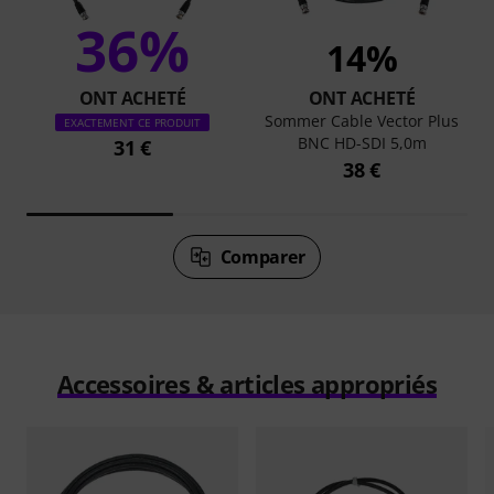
36%
14%
ONT ACHETÉ
ONT ACHETÉ
Sommer Cable Vector Plus
EXACTEMENT CE PRODUIT
BNC HD-SDI 5,0m
31 €
38 €
Comparer
Accessoires & articles appropriés