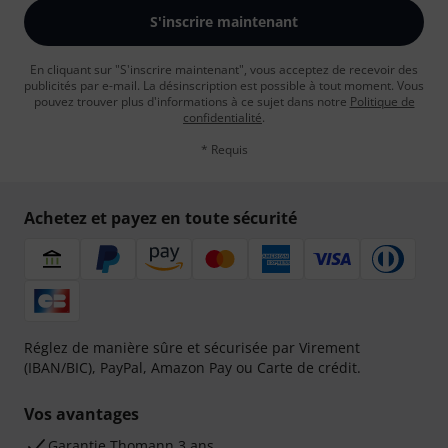
S'inscrire maintenant
En cliquant sur "S'inscrire maintenant", vous acceptez de recevoir des
publicités par e-mail. La désinscription est possible à tout moment. Vous
pouvez trouver plus d'informations à ce sujet dans notre
Politique de
confidentialité
.
* Requis
Achetez et payez en toute sécurité
Réglez de manière sûre et sécurisée par Virement
(IBAN/BIC), PayPal, Amazon Pay ou Carte de crédit.
Vos avantages
Ga­ran­tie Thomann 3 ans