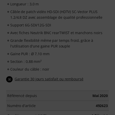
Longueur : 3,0 m
Câble de patch vidéo HD-SDI (HDTV) SC-Vector PLUS
1.2/4.8 DZ avec assemblage de qualité professionnelle
Support 6G-SDI/12G-SDI
Avec fiches Neutrik BNC rearTWIST et manchons noirs
Grande flexibilité même par temps froid, grâce à
l'utilisation d'une gaine PUR souple
Gaine PUR : Ø 7,10 mm
Section : 0,88 mm²
Couleur du câble : noir
Garantie 30 jours satisfait ou remboursé
30
Référencé depuis
Mai 2020
Numéro d'article
492623