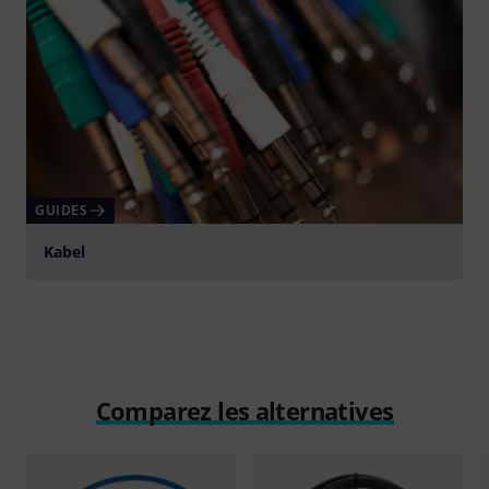
GUIDES
Kabel
Comparez les alternatives