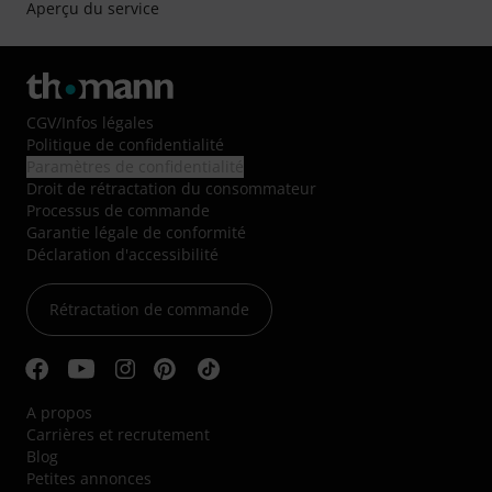
Aperçu du service
CGV
/
Infos légales
Politique de confidentialité
Paramètres de confidentialité
Droit de rétractation du consommateur
Processus de commande
Garantie légale de conformité
Déclaration d'accessibilité
Rétractation de commande
A propos
Carrières et recrutement
Blog
Petites annonces