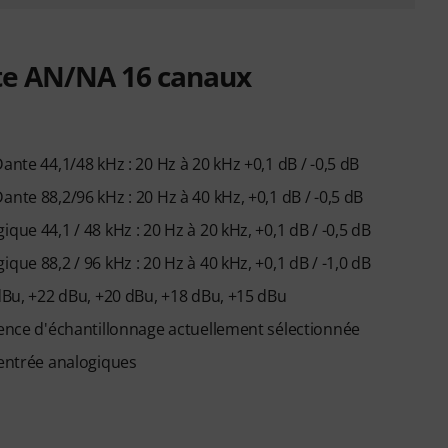
te AN/NA 16 canaux
ante 44,1/48 kHz : 20 Hz à 20 kHz +0,1 dB / -0,5 dB
nte 88,2/96 kHz : 20 Hz à 40 kHz, +0,1 dB / -0,5 dB
que 44,1 / 48 kHz : 20 Hz à 20 kHz, +0,1 dB / -0,5 dB
que 88,2 / 96 kHz : 20 Hz à 40 kHz, +0,1 dB / -1,0 dB
 dBu, +22 dBu, +20 dBu, +18 dBu, +15 dBu
uence d'échantillonnage actuellement sélectionnée
'entrée analogiques