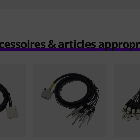
cessoires & articles appropr