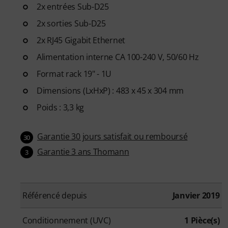
2x entrées Sub-D25
2x sorties Sub-D25
2x RJ45 Gigabit Ethernet
Alimentation interne CA 100-240 V, 50/60 Hz
Format rack 19" - 1U
Dimensions (LxHxP) : 483 x 45 x 304 mm
Poids : 3,3 kg
Garantie 30 jours satisfait ou remboursé
30
Garantie 3 ans Thomann
3
Référencé depuis
Janvier 2019
Conditionnement (UVC)
1 Pièce(s)