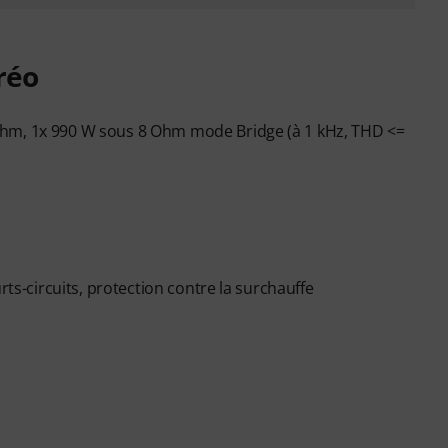
réo
Ohm, 1x 990 W sous 8 Ohm mode Bridge (à 1 kHz, THD <=
rts-circuits, protection contre la surchauffe