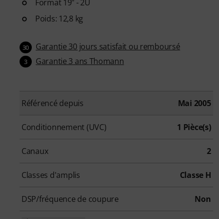
Format 19" - 2U
Poids: 12,8 kg
Garantie 30 jours satisfait ou remboursé
30
Garantie 3 ans Thomann
3
Référencé depuis
Mai 2005
Conditionnement (UVC)
1 Pièce(s)
Canaux
2
Classes d'amplis
Classe H
DSP/fréquence de coupure
Non