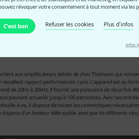
mplificat
pouvez révoquer votre consentement à tout moment via les p
succès
Refuser les cookies
Plus d´infos
C'est bon
Infos 
rtient aux amplificateurs stéréo de chez Thomann qui rencont
n excellent rapport performances / prix. L’appareil est au form
tend de 20Hz à 20kHz. Il fournit une puissance de deux fois 
eux pouvant accueillir jusqu’à 100 personnes. Avec ses entrées
douille à vis, il dispose de toutes les connectiques nécessaire
 on dispose d’un limiteur débrayable ainsi que de différents circ