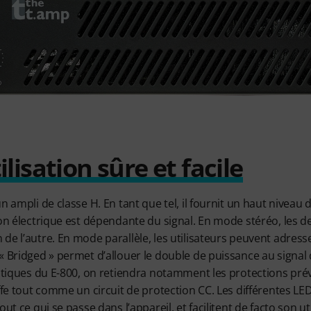
lisation sûre et facile
n ampli de classe H. En tant que tel, il fournit un haut niveau
ion électrique est dépendante du signal. En mode stéréo, les d
de l’autre. En mode parallèle, les utilisateurs peuvent adress
« Bridged » permet d’allouer le double de puissance au signal
ratiques du E-800, on retiendra notamment les protections pré
uffe tout comme un circuit de protection CC. Les différentes L
ut ce qui se passe dans l’appareil, et facilitent de facto son ut