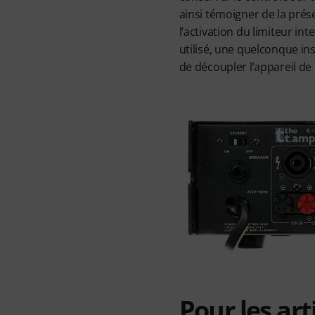
ainsi témoigner de la prés
l’activation du limiteur i
utilisé, une quelconque in
de découpler l’appareil de 
Pour les art