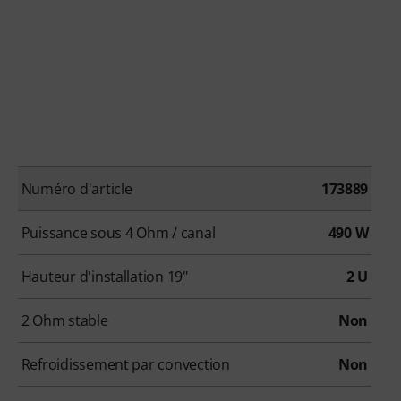
Numéro d'article
173889
Puissance sous 4 Ohm / canal
490 W
Hauteur d'installation 19"
2 U
2 Ohm stable
Non
Refroidissement par convection
Non