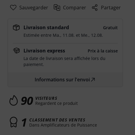
Sauvegarder
Comparer
Partager
Livraison standard
Gratuit
Estimée entre
Ma., 11.08.
et
Me., 12.08.
Livraison express
Prix à la caisse
La date de livraison sera affichée lors du
paiement.
Informations sur l'envoi
90
VISITEURS
Regardent ce produit
1
CLASSEMENT DES VENTES
Dans Amplificateurs de Puissance