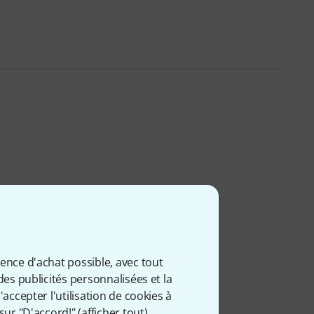
ience d'achat possible, avec tout
des publicités personnalisées et la
accepter l'utilisation de cookies à
sur "D'accord!" (
afficher tout
).