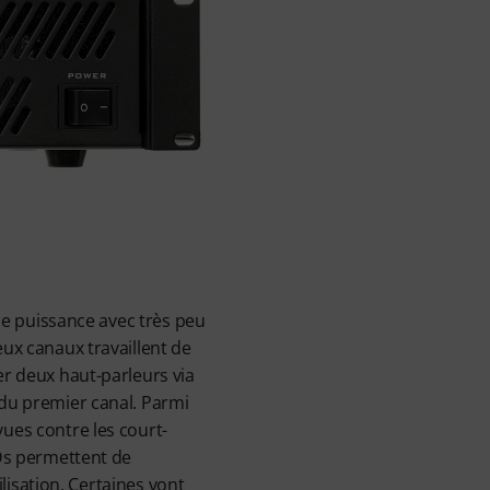
 de puissance avec très peu
eux canaux travaillent de
er deux haut-parleurs via
 du premier canal. Parmi
vues contre les court-
EDs permettent de
ilisation. Certaines vont