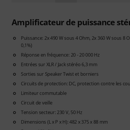
Amplificateur de puissance sté
Puissance: 2x 490 W sous 4 Ohm, 2x 360 W sous 8 
0,1%)
Réponse en fréquence: 20 - 20 000 Hz
Entrées sur XLR / Jack stéréo 6,3 mm
Sorties sur Speaker Twist et borniers
Circuits de protection: DC, protection contre les cou
Limiteur commutable
Circuit de veille
Tension secteur: 230 V, 50 Hz
Dimensions (L x P x H): 482 x 375 x 88 mm