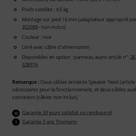
Poids satellite : 4,5 kg
Montage sur pied 16 mm (adaptateur approprié pour
352088
- non inclus)
Couleur : noir
Livré avec câble d'alimentation
Disponibles en option : panneau avant article n°:
26
328916
Remarque :
Deux câbles enceinte Speaker Twist (article
nécessaires pour le fonctionnement, et deux câbles audio
connexion (câbles non inclus).
Garantie 30 jours satisfait ou remboursé
30
Garantie 3 ans Thomann
3