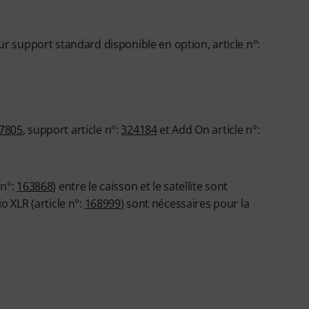
 support standard disponible en option, article n°:
7805
, support article n°:
324184
et Add On article n°:
 n°:
163868
) entre le caisson et le satellite sont
 XLR (article n°:
168999
) sont nécessaires pour la