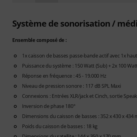
Système de sonorisation / méd
Ensemble composé de :
1x caisson de basses passe-bande actif avec 1x haut-p
Puissance du système : 150 Watt (Sub) + 2x 100 Watt
Réponse en fréquence : 45 - 19.000 Hz
Niveau de pression sonore : 117 dB SPL Maxi
Connexions : Entrées XLR/jack et Cinch, sortie Speak
Inversion de phase 180°
Dimensions du caisson de basses : 352 x 430 x 434
Poids du caisson de basses : 18 kg
Dimensions du satellite : 144 x 350 x 170 mm