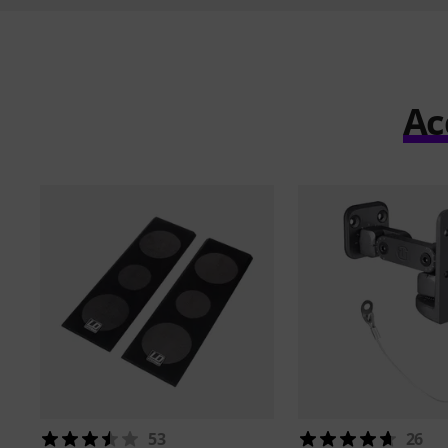
Ac
53
26