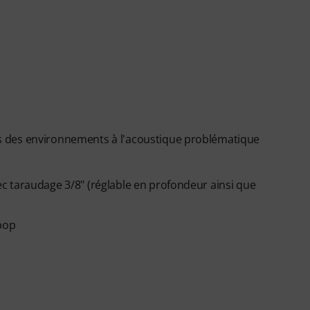
 des environnements à l'acoustique problématique
c taraudage 3/8" (réglable en profondeur ainsi que
-pop