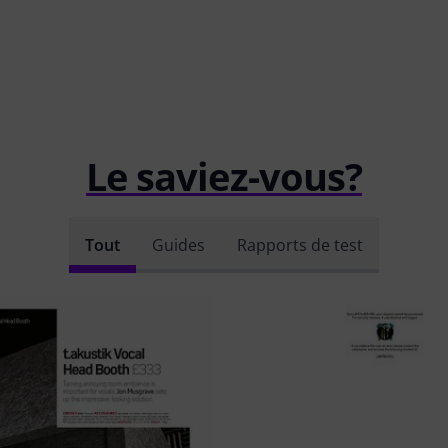
Le saviez-vous?
Tout
Guides
Rapports de test