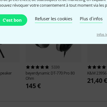
pouvez révoquer votre consentement à tout moment via les p
Refuser les cookies
Plus d´infos
C'est bon
Infos 
5330
Speaker
beyerdynamic
DT-770 Pro 80
K&M
23956 
Ohm
21,40 
145 €