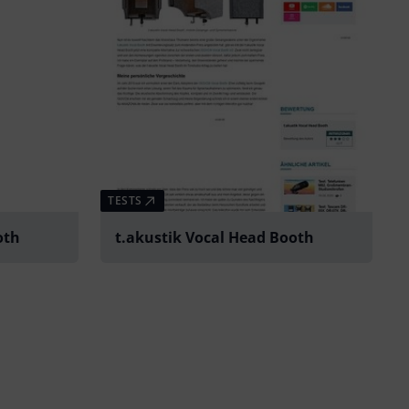
TESTS
oth
t.akustik Vocal Head Booth