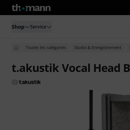
Shop
Service
Toutes les catégories
Studio & Enregistrement
t.akustik Vocal Head 