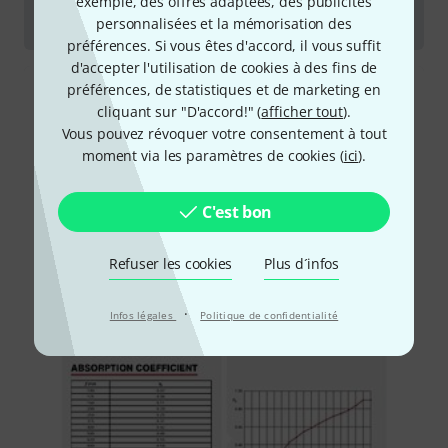
exemple, des offres adaptées, des publicités
Datenblatt
personnalisées et la mémorisation des
préférences. Si vous êtes d'accord, il vous suffit
d'accepter l'utilisation de cookies à des fins de
préférences, de statistiques et de marketing en
cliquant sur "D'accord!" (
afficher tout
).
Vous pouvez révoquer votre consentement à tout
moment via les paramètres de cookies (
ici
).
C'est bon
Refuser les cookies
Plus d´infos
·
Infos légales
Politique de confidentialité