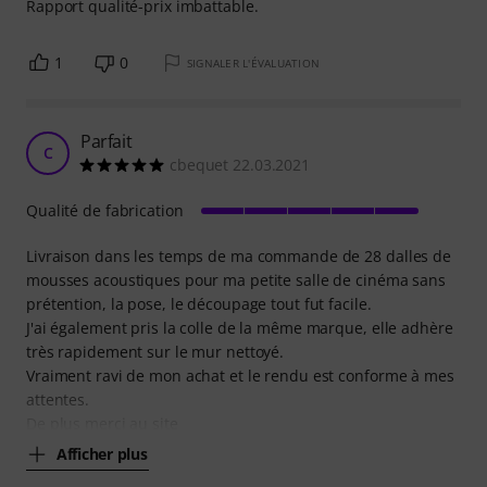
Rapport qualité-prix imbattable.
1
0
SIGNALER L'ÉVALUATION
Parfait
C
cbequet 22.03.2021
Qualité de fabrication
Livraison dans les temps de ma commande de 28 dalles de
mousses acoustiques pour ma petite salle de cinéma sans
prétention, la pose, le découpage tout fut facile.
J'ai également pris la colle de la même marque, elle adhère
très rapidement sur le mur nettoyé.
Vraiment ravi de mon achat et le rendu est conforme à mes
attentes.
De plus merci au site
Afficher plus