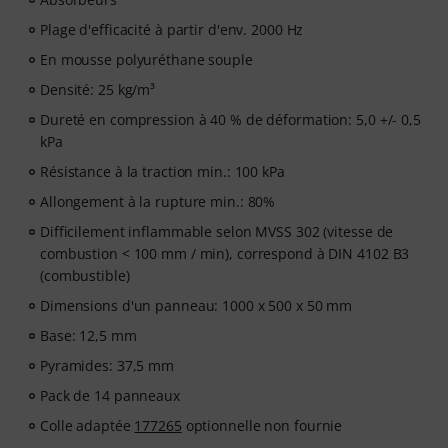
Plage d'efficacité à partir d'env. 2000 Hz
En mousse polyuréthane souple
Densité: 25 kg/m³
Dureté en compression à 40 % de déformation: 5,0 +/- 0,5
kPa
Résistance à la traction min.: 100 kPa
Allongement à la rupture min.: 80%
Difficilement inflammable selon MVSS 302 (vitesse de
combustion < 100 mm / min), correspond à DIN 4102 B3
(combustible)
Dimensions d'un panneau: 1000 x 500 x 50 mm
Base: 12,5 mm
Pyramides: 37,5 mm
Pack de 14 panneaux
Colle adaptée
177265
optionnelle non fournie