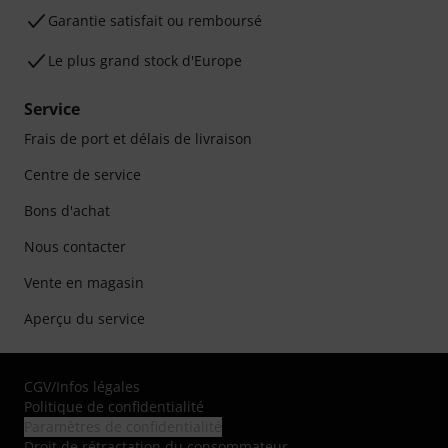
Garantie satisfait ou remboursé
Le plus grand stock d'Europe
Service
Frais de port et délais de livraison
Centre de service
Bons d'achat
Nous contacter
Vente en magasin
Aperçu du service
CGV
/
Infos légales
Politique de confidentialité
Paramètres de confidentialité
Droit de rétractation du consommateur