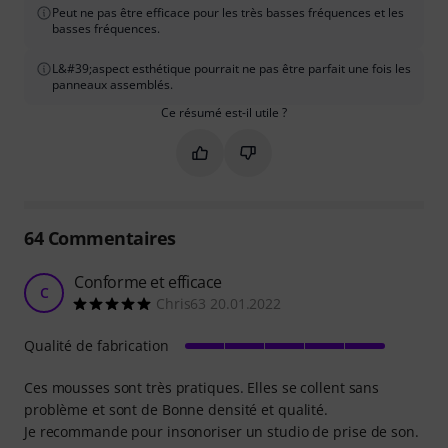
Peut ne pas être efficace pour les très basses fréquences et les
basses fréquences.
L&#39;aspect esthétique pourrait ne pas être parfait une fois les
panneaux assemblés.
Ce résumé est-il utile ?
Marquer ce résumé comme utile
Marquer ce résumé comme in
64
Commentaires
Conforme et efficace
C
Chris63 20.01.2022
Qualité de fabrication
Ces mousses sont très pratiques. Elles se collent sans
problème et sont de Bonne densité et qualité.
Je recommande pour insonoriser un studio de prise de son.