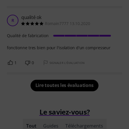
qualité ok
R
Romain7777 13.10.2020
Qualité de fabrication
fonctionne tres bien pour l'isolation d'un compresseur
1
0
SIGNALER L'ÉVALUATION
Lire toutes les évaluations
Le saviez-vous?
Tout
Guides
Téléchargements