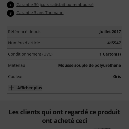
Garantie 30 jours satisfait ou remboursé
30
Garantie 3 ans Thomann
3
Référencé depuis
Juillet 2017
Numéro d'article
415547
Conditionnement (UVC)
1 Carton(s)
Matériau
Mousse souple de polyuréthane
Couleur
Gris
Afficher plus
Les clients qui ont regardé ce produit
ont acheté ceci