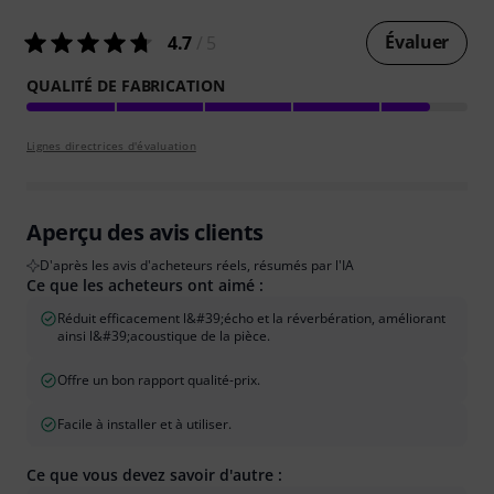
Évaluer
4.7
/ 5
QUALITÉ DE FABRICATION
Lignes directrices d'évaluation
Aperçu des avis clients
D'après les avis d'acheteurs réels, résumés par l'IA
Ce que les acheteurs ont aimé :
Réduit efficacement l&#39;écho et la réverbération, améliorant
ainsi l&#39;acoustique de la pièce.
Offre un bon rapport qualité-prix.
Facile à installer et à utiliser.
Ce que vous devez savoir d'autre :